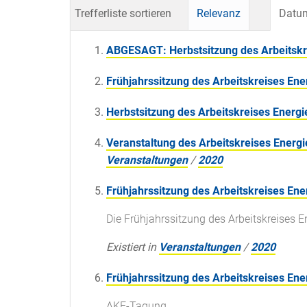
Trefferliste sortieren
Relevanz
Datum
ABGESAGT: Herbstsitzung des Arbeitskr
Frühjahrssitzung des Arbeitskreises En
Herbstsitzung des Arbeitskreises Energ
Veranstaltung des Arbeitskreises Energ
Veranstaltungen
/
2020
Frühjahrssitzung des Arbeitskreises Ene
Die Frühjahrssitzung des Arbeitskreises En
Existiert in
Veranstaltungen
/
2020
Frühjahrssitzung des Arbeitskreises Ene
AKE-Tagung