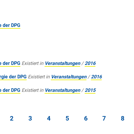
ie der DPG
ie der DPG
Existiert in
Veranstaltungen
/
2016
rgie der DPG
Existiert in
Veranstaltungen
/
2016
ie der DPG
Existiert in
Veranstaltungen
/
2015
2
3
4
5
6
7
8