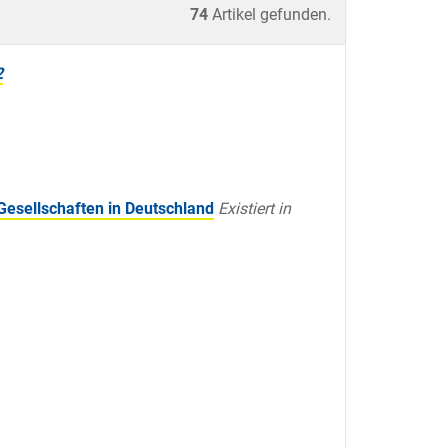
74
Artikel gefunden.
2
Gesellschaften in Deutschland
Existiert in