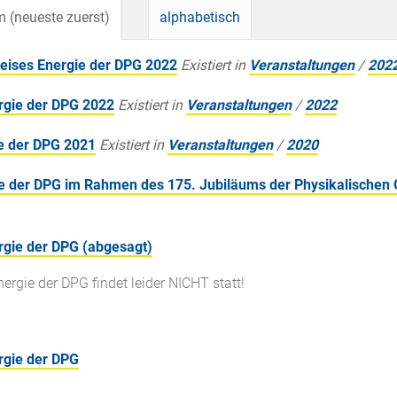
 (neueste zuerst)
alphabetisch
eises Energie der DPG 2022
Existiert in
Veranstaltungen
/
202
ergie der DPG 2022
Existiert in
Veranstaltungen
/
2022
ie der DPG 2021
Existiert in
Veranstaltungen
/
2020
ie der DPG im Rahmen des 175. Jubiläums der Physikalischen 
rgie der DPG (abgesagt)
ergie der DPG findet leider NICHT statt!
rgie der DPG