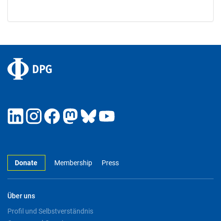
Donate
Membership
Press
Über uns
Profil und Selbstverständnis