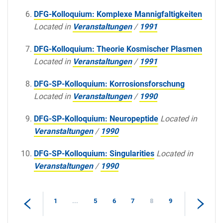
DFG-Kolloquium: Komplexe Mannigfaltigkeiten
Located in
Veranstaltungen
/
1991
DFG-Kolloquium: Theorie Kosmischer Plasmen
Located in
Veranstaltungen
/
1991
DFG-SP-Kolloquium: Korrosionsforschung
Located in
Veranstaltungen
/
1990
DFG-SP-Kolloquium: Neuropeptide
Located in
Veranstaltungen
/
1990
DFG-SP-Kolloquium: Singularities
Located in
Veranstaltungen
/
1990
1
...
5
6
7
8
9