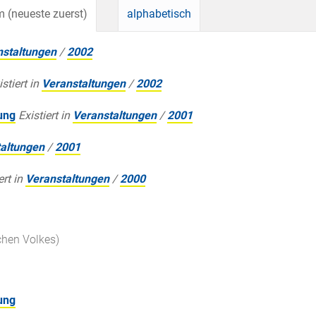
 (neueste zuerst)
alphabetisch
nstaltungen
/
2002
istiert in
Veranstaltungen
/
2002
ung
Existiert in
Veranstaltungen
/
2001
altungen
/
2001
ert in
Veranstaltungen
/
2000
chen Volkes)
ung