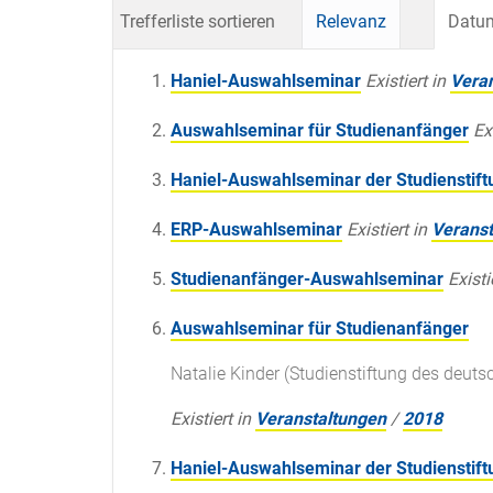
Trefferliste sortieren
Relevanz
Datum
Haniel-Auswahlseminar
Existiert in
Vera
Auswahlseminar für Studienanfänger
Ex
Haniel-Auswahlseminar der Studienstift
ERP-Auswahlseminar
Existiert in
Veranst
Studienanfänger-Auswahlseminar
Existi
Auswahlseminar für Studienanfänger
Natalie Kinder (Studienstiftung des deuts
Existiert in
Veranstaltungen
/
2018
Haniel-Auswahlseminar der Studienstift