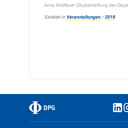
Anne Wildfeuer (Studienstiftung des Deut
Existiert in
Veranstaltungen
/
2018