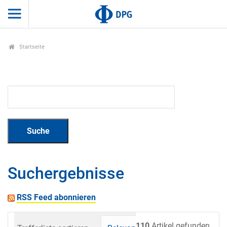
Startseite
Suchergebnisse
RSS Feed abonnieren
110
Artikel gefunden.