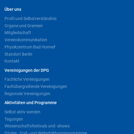
Über uns
Profil und Selbstverständnis
Organe und Gremien
Mitgliedschaft
Vereinskommunikation
Physikzentrum Bad Honnef
Standort Berlin
Kontakt
Vereinigungen der DPG
Fachliche Vereinigungen
Fachübergreifende Vereinigungen
Regionale Vereinigungen
Aktivitäten und Programme
Selbst aktiv werden
Tagungen
Wissenschaftsfestivals und -shows
Förder-, Fort- und Weiterbildungsprogramme