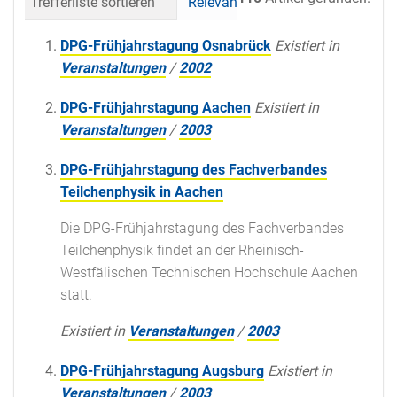
Trefferliste sortieren
Relevanz
Datum (neueste 
DPG-Frühjahrstagung Osnabrück
Existiert in
Veranstaltungen
/
2002
DPG-Frühjahrstagung Aachen
Existiert in
Veranstaltungen
/
2003
DPG-Frühjahrstagung des Fachverbandes
Teilchenphysik in Aachen
Die DPG-Frühjahrstagung des Fachverbandes
Teilchenphysik findet an der Rheinisch-
Westfälischen Technischen Hochschule Aachen
statt.
Existiert in
Veranstaltungen
/
2003
DPG-Frühjahrstagung Augsburg
Existiert in
Veranstaltungen
/
2003