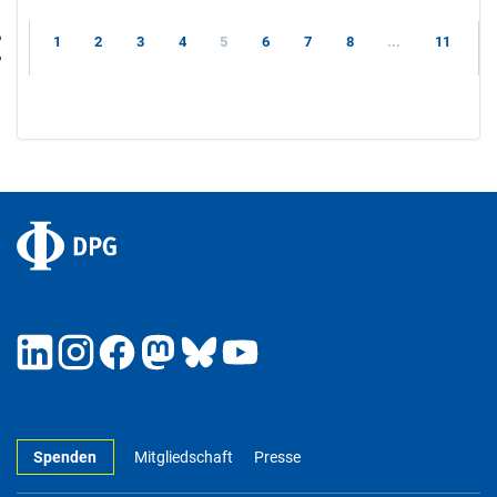
1
2
3
4
5
6
7
8
...
11
Spenden
Mitgliedschaft
Presse