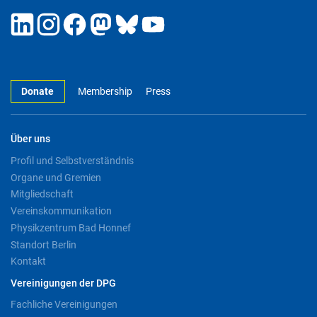
Donate
Membership
Press
Über uns
Profil und Selbstverständnis
Organe und Gremien
Mitgliedschaft
Vereinskommunikation
Physikzentrum Bad Honnef
Standort Berlin
Kontakt
Vereinigungen der DPG
Fachliche Vereinigungen