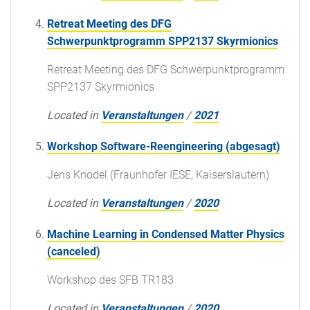
Retreat Meeting des DFG
Schwerpunktprogramm SPP2137 Skyrmionics
Retreat Meeting des DFG Schwerpunktprogramm
SPP2137 Skyrmionics
Located in
Veranstaltungen
/
2021
Workshop Software-Reengineering (abgesagt)
Jens Knodel (Fraunhofer IESE, Kaiserslautern)
Located in
Veranstaltungen
/
2020
Machine Learning in Condensed Matter Physics
(canceled)
Workshop des SFB TR183
Located in
Veranstaltungen
/
2020