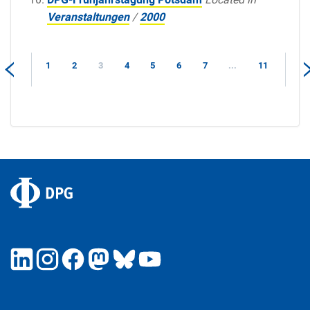
Veranstaltungen
/
2000
1
2
3
4
5
6
7
...
11