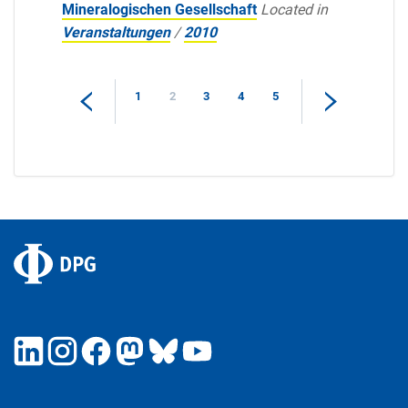
Mineralogischen Gesellschaft
Located in
Veranstaltungen
/
2010
1
2
3
4
5