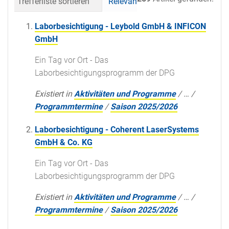
Trefferliste sortieren
Relevanz
Datum (neueste 
Laborbesichtigung - Leybold GmbH & INFICON
GmbH
Ein Tag vor Ort - Das
Laborbesichtigungsprogramm der DPG
Existiert in
Aktivitäten und Programme
/
…
/
Programmtermine
/
Saison 2025/2026
Laborbesichtigung - Coherent LaserSystems
GmbH & Co. KG
Ein Tag vor Ort - Das
Laborbesichtigungsprogramm der DPG
Existiert in
Aktivitäten und Programme
/
…
/
Programmtermine
/
Saison 2025/2026