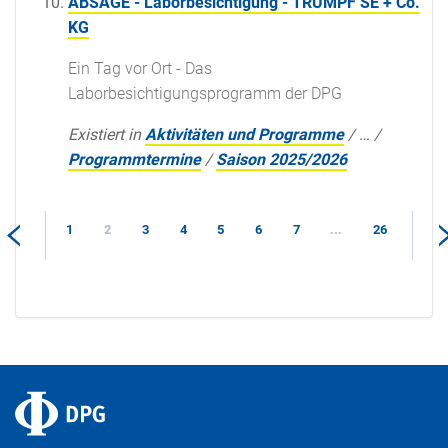
ABSAGE - Laborbesichtigung - TRUMPF SE + Co.
KG
Ein Tag vor Ort - Das
Laborbesichtigungsprogramm der DPG
Existiert in
Aktivitäten und Programme
/
…
/
Programmtermine
/
Saison 2025/2026
1
2
3
4
5
6
7
...
26