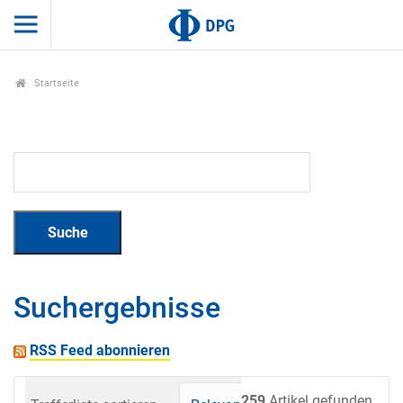
Startseite
Suchergebnisse
RSS Feed abonnieren
259
Artikel gefunden.