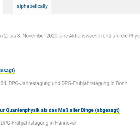
alphabetically
m 2. bis 8. November 2020 eine Aktionswoche rund um die Physik
gesagt)
r 84. DPG-Jahrestagung und DPG-Frühjahrstagung in Bonn
 Quantenphysik als das Maß aller Dinge (abgesagt)
r DPG-Frühjahrstagung in Hannover