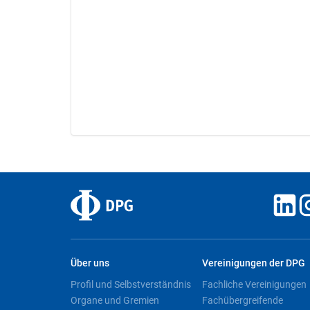
Über uns
Vereinigungen der DPG
Profil und Selbstverständnis
Fachliche Vereinigungen
Organe und Gremien
Fachübergreifende