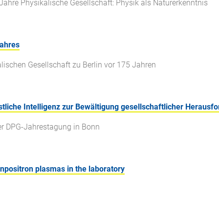
Jahre Physikalische Gesellschaft: Physik als Naturerkenntnis
jahres
lischen Gesellschaft zu Berlin vor 175 Jahren
tliche Intelligenz zur Bewältigung gesellschaftlicher Heraus
er DPG-Jahrestagung in Bonn
onpositron plasmas in the laboratory