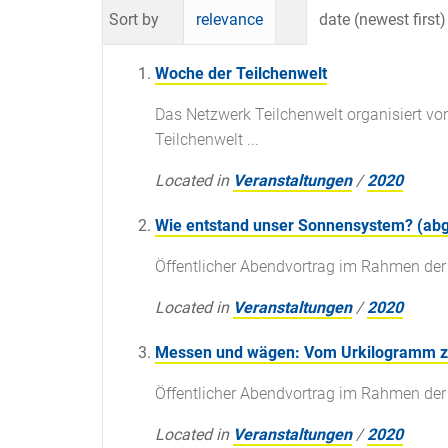
Sort by
relevance
date (newest first)
Woche der Teilchenwelt
Das Netzwerk Teilchenwelt organisiert vo
Teilchenwelt ...
Located in
Veranstaltungen
/
2020
Wie entstand unser Sonnensystem? (ab
Öffentlicher Abendvortrag im Rahmen de
Located in
Veranstaltungen
/
2020
Messen und wägen: Vom Urkilogramm zur
Öffentlicher Abendvortrag im Rahmen de
Located in
Veranstaltungen
/
2020