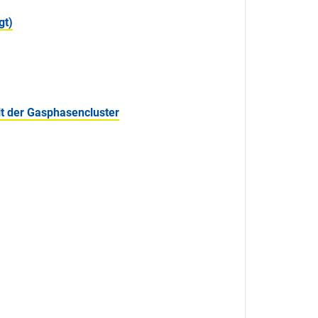
gt)
t der Gasphasencluster