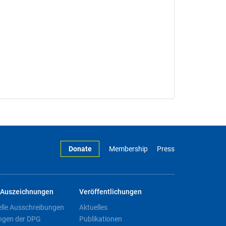
Donate
Membership
Press
Auszeichnungen
Veröffentlichungen
elle Ausschreibungen
Aktuelles
ngen der DPG
Publikationen