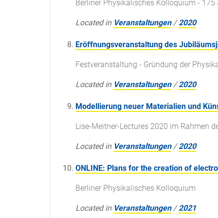
Berliner Physikalisches Kolloquium - 175 
Located in
Veranstaltungen
/
2020
Eröffnungsveranstaltung des Jubiläums
Festveranstaltung - Gründung der Physika
Located in
Veranstaltungen
/
2020
Modellierung neuer Materialien und Küns
Lise-Meitner-Lectures 2020 im Rahmen d
Located in
Veranstaltungen
/
2020
ONLINE: Plans for the creation of electr
Berliner Physikalisches Kolloquium
Located in
Veranstaltungen
/
2021