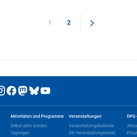
1
2
Aktivitäten und Programme
Veranstaltungen
DPG-
Selbst aktiv werden
Veranstaltungskalender
Aktu
Tagungen
DB-Veranstaltungsticket
Ehru