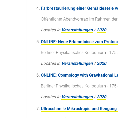
Farbrestaurierung einer Gemäldeserie vo
Öffentlicher Abendvortrag im Rahmen de
Located in
Veranstaltungen
/
2020
ONLINE: Neue Erkenntnisse zum Proton
Berliner Physikalisches Kolloquium - 175 
Located in
Veranstaltungen
/
2020
ONLINE: Cosmology with Gravitational L
Berliner Physikalisches Kolloquium - 175 
Located in
Veranstaltungen
/
2020
Ultraschnelle Mikroskopie und Beugung 