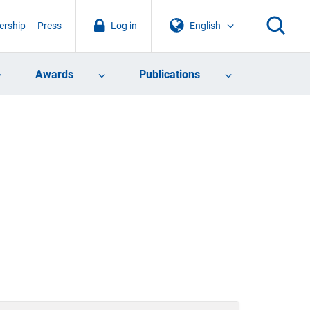
rship
Press
Log in
English
Awards
Publications