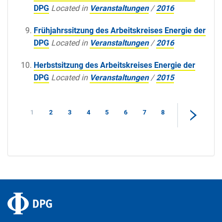
DPG
Located in
Veranstaltungen
/
2016
Frühjahrssitzung des Arbeitskreises Energie der
DPG
Located in
Veranstaltungen
/
2016
Herbstsitzung des Arbeitskreises Energie der
DPG
Located in
Veranstaltungen
/
2015
1
2
3
4
5
6
7
8