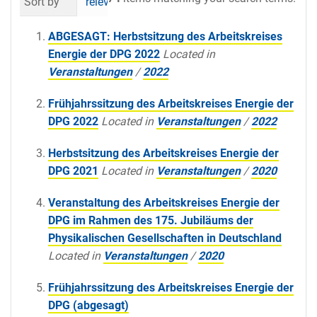
Sort by
relevance
date (newest first)
al
ABGESAGT: Herbstsitzung des Arbeitskreises
Energie der DPG 2022
Located in
Veranstaltungen
/
2022
Frühjahrssitzung des Arbeitskreises Energie der
DPG 2022
Located in
Veranstaltungen
/
2022
Herbstsitzung des Arbeitskreises Energie der
DPG 2021
Located in
Veranstaltungen
/
2020
Veranstaltung des Arbeitskreises Energie der
DPG im Rahmen des 175. Jubiläums der
Physikalischen Gesellschaften in Deutschland
Located in
Veranstaltungen
/
2020
Frühjahrssitzung des Arbeitskreises Energie der
DPG (abgesagt)