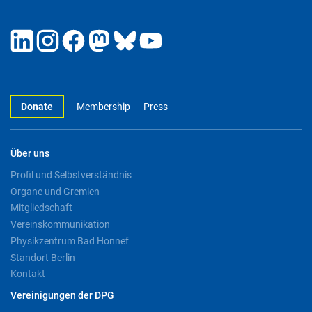
Donate
Membership
Press
Über uns
Profil und Selbstverständnis
Organe und Gremien
Mitgliedschaft
Vereinskommunikation
Physikzentrum Bad Honnef
Standort Berlin
Kontakt
Vereinigungen der DPG