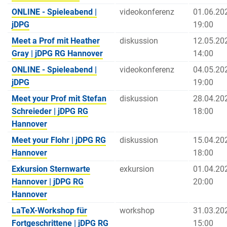
ONLINE - Spieleabend |
videokonferenz
01.06.20
jDPG
19:00
Meet a Prof mit Heather
diskussion
12.05.20
Gray | jDPG RG Hannover
14:00
ONLINE - Spieleabend |
videokonferenz
04.05.20
jDPG
19:00
Meet your Prof mit Stefan
diskussion
28.04.20
Schreieder | jDPG RG
18:00
Hannover
Meet your Flohr | jDPG RG
diskussion
15.04.20
Hannover
18:00
Exkursion Sternwarte
exkursion
01.04.20
Hannover | jDPG RG
20:00
Hannover
LaTeX-Workshop für
workshop
31.03.20
Fortgeschrittene | jDPG RG
15:00