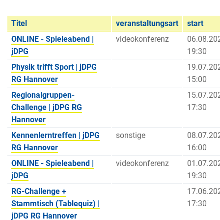
Titel
veranstaltungsart
start
ONLINE - Spieleabend |
videokonferenz
06.08.20
jDPG
19:30
Physik trifft Sport | jDPG
19.07.20
RG Hannover
15:00
Regionalgruppen-
15.07.20
Challenge | jDPG RG
17:30
Hannover
Kennenlerntreffen | jDPG
sonstige
08.07.20
RG Hannover
16:00
ONLINE - Spieleabend |
videokonferenz
01.07.20
jDPG
19:30
RG-Challenge +
17.06.20
Stammtisch (Tablequiz) |
17:30
jDPG RG Hannover