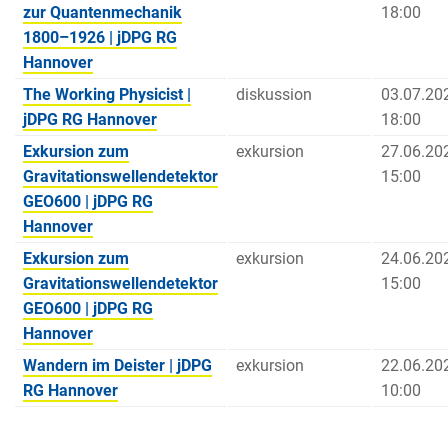
zur Quantenmechanik
18:00
1800–1926 | jDPG RG
Hannover
The Working Physicist |
diskussion
03.07.20
jDPG RG Hannover
18:00
Exkursion zum
exkursion
27.06.20
Gravitationswellendetektor
15:00
GEO600 | jDPG RG
Hannover
Exkursion zum
exkursion
24.06.20
Gravitationswellendetektor
15:00
GEO600 | jDPG RG
Hannover
Wandern im Deister | jDPG
exkursion
22.06.20
RG Hannover
10:00