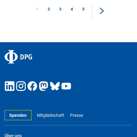
1
2
3
4
5
Spenden
Mitgliedschaft
Presse
Über uns