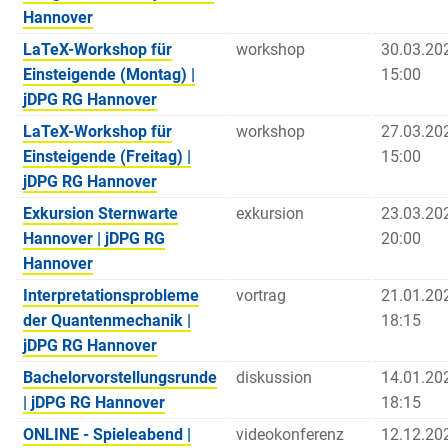
Hannover
LaTeX-Workshop für
workshop
30.03.20
Einsteigende (Montag) |
15:00
jDPG RG Hannover
LaTeX-Workshop für
workshop
27.03.20
Einsteigende (Freitag) |
15:00
jDPG RG Hannover
Exkursion Sternwarte
exkursion
23.03.20
Hannover | jDPG RG
20:00
Hannover
Interpretationsprobleme
vortrag
21.01.20
der Quantenmechanik |
18:15
jDPG RG Hannover
Bachelorvorstellungsrunde
diskussion
14.01.20
| jDPG RG Hannover
18:15
ONLINE - Spieleabend |
videokonferenz
12.12.20