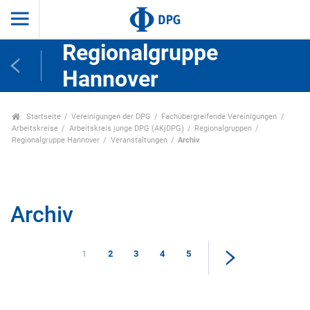
Regionalgruppe
Hannover
Startseite
Vereinigungen der DPG
Fachübergreifende Vereinigungen
Arbeitskreise
Arbeitskreis junge DPG (AKjDPG)
Regionalgruppen
Regionalgruppe Hannover
Veranstaltungen
Archiv
Archiv
1
2
3
4
5