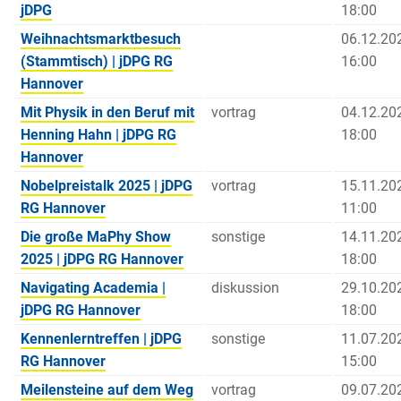
jDPG
18:00
Weihnachtsmarktbesuch
06.12.20
(Stammtisch) | jDPG RG
16:00
Hannover
Mit Physik in den Beruf mit
vortrag
04.12.20
Henning Hahn | jDPG RG
18:00
Hannover
Nobelpreistalk 2025 | jDPG
vortrag
15.11.20
RG Hannover
11:00
Die große MaPhy Show
sonstige
14.11.20
2025 | jDPG RG Hannover
18:00
Navigating Academia |
diskussion
29.10.20
jDPG RG Hannover
18:00
Kennenlerntreffen | jDPG
sonstige
11.07.20
RG Hannover
15:00
Meilensteine auf dem Weg
vortrag
09.07.20