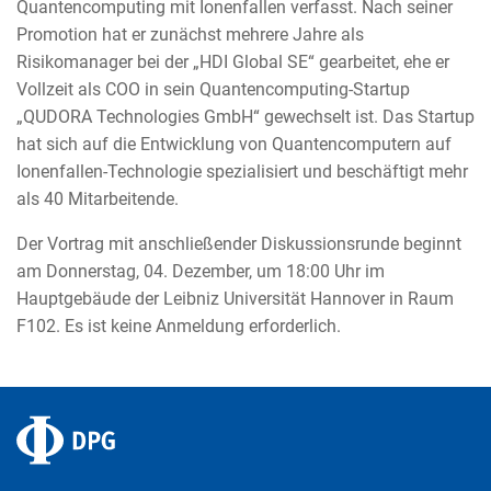
Quantencomputing mit Ionenfallen verfasst. Nach seiner
Promotion hat er zunächst mehrere Jahre als
Risikomanager bei der „HDI Global SE“ gearbeitet, ehe er
Vollzeit als COO in sein Quantencomputing-Startup
„QUDORA Technologies GmbH“ gewechselt ist. Das Startup
hat sich auf die Entwicklung von Quantencomputern auf
Ionenfallen-Technologie spezialisiert und beschäftigt mehr
als 40 Mitarbeitende.
Der Vortrag mit anschließender Diskussionsrunde beginnt
am Donnerstag, 04. Dezember, um 18:00 Uhr im
Hauptgebäude der Leibniz Universität Hannover in Raum
F102. Es ist keine Anmeldung erforderlich.