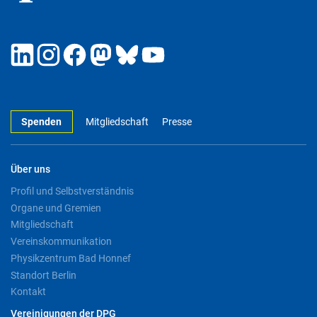
Spenden
Mitgliedschaft
Presse
Über uns
Profil und Selbstverständnis
Organe und Gremien
Mitgliedschaft
Vereinskommunikation
Physikzentrum Bad Honnef
Standort Berlin
Kontakt
Vereinigungen der DPG