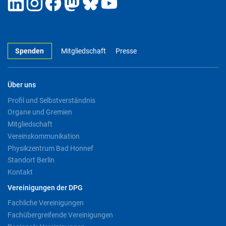
Spenden
Mitgliedschaft
Presse
Über uns
Profil und Selbstverständnis
Organe und Gremien
Mitgliedschaft
Vereinskommunikation
Physikzentrum Bad Honnef
Standort Berlin
Kontakt
Vereinigungen der DPG
Fachliche Vereinigungen
Fachübergreifende Vereinigungen