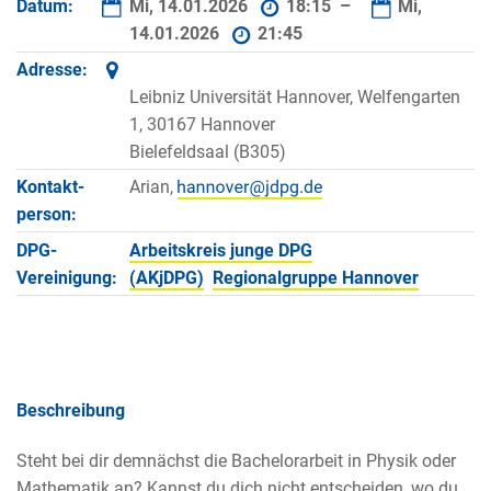
Datum:
Mi, 14.01.2026
18:15 –
Mi,
14.01.2026
21:45
Adresse:
Leibniz Universität Hannover, Welfengarten
1, 30167 Hannover
Bielefeldsaal (B305)
Kontakt­
Arian,
person:
DPG-
Arbeitskreis junge DPG
Vereinigung:
(AKjDPG)
Regionalgruppe Hannover
Beschreibung
Steht bei dir demnächst die Bachelorarbeit in Physik oder
Mathematik an? Kannst du dich nicht entscheiden, wo du