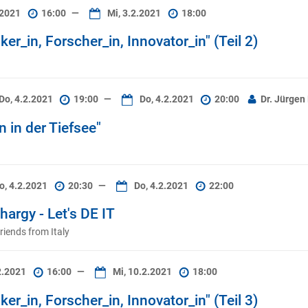
.2021
16:00
—
Mi, 3.2.2021
18:00
_in, Forscher_in, Innovator_in" (Teil 2)
Do, 4.2.2021
19:00
—
Do, 4.2.2021
20:00
Dr. Jürgen
 in der Tiefsee"
o, 4.2.2021
20:30
—
Do, 4.2.2021
22:00
argy - Let's DE IT
riends from Italy
2.2021
16:00
—
Mi, 10.2.2021
18:00
_in, Forscher_in, Innovator_in" (Teil 3)