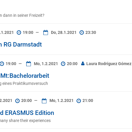
dann in seiner Freizeit?
.1.2021
19:00
—
Do, 28.1.2021
23:30
h RG Darmstadt
19:00
—
Mo, 1.2.2021
20:00
Laura Rodríguez Gómez
t:Bachelorarbeit
g eines Praktikumsversuch
.2.2021
20:00
—
Mo, 1.2.2021
21:00
ld ERASMUS Edition
any share their experiences