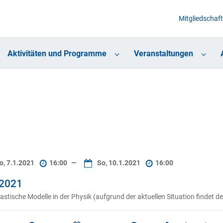
Mitgliedschaft
Aktivitäten und Programme
Veranstaltungen
o, 7.1.2021
16:00
—
So, 10.1.2021
16:00
 2021
ische Modelle in der Physik (aufgrund der aktuellen Situation findet der