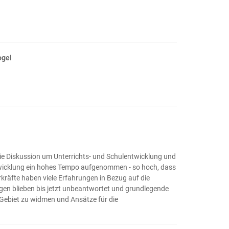
gel
die Diskussion um Unterrichts- und Schulentwicklung und
ntwicklung ein hohes Tempo aufgenommen - so hoch, dass
rkräfte haben viele Erfahrungen in Bezug auf die
agen blieben bis jetzt unbeantwortet und grundlegende
 Gebiet zu widmen und Ansätze für die