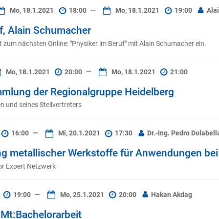
Mo, 18.1.2021
18:00
—
Mo, 18.1.2021
19:00
Alai
f, Alain Schumacher
t zum nächsten Online: "Physiker im Beruf" mit Alain Schumacher ein.
Mo, 18.1.2021
20:00
—
Mo, 18.1.2021
21:00
mlung der Regionalgruppe Heidelberg
 und seines Stellvertreters
16:00
—
Mi, 20.1.2021
17:30
Dr.-Ing. Pedro Dolabell
ng metallischer Werkstoffe für Anwendungen be
or Expert Netzwerk
19:00
—
Mo, 25.1.2021
20:00
Hakan Akdag
t:Bachelorarbeit