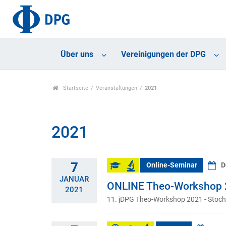
Über uns
Vereinigungen der DPG
Startseite
Veranstaltungen
2021
2021
7
Online-Seminar
D
JANUAR
ONLINE Theo-Workshop
2021
11. jDPG Theo-Workshop 2021 - Stochast