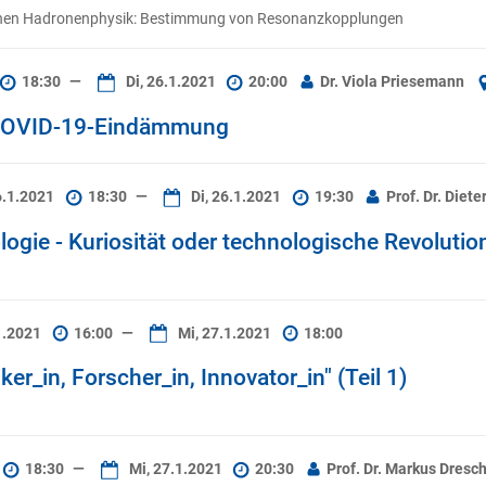
ischen Hadronenphysik: Bestimmung von Resonanzkopplungen
18:30
—
Di, 26.1.2021
20:00
Dr. Viola Priesemann
 COVID-19-Eindämmung
6.1.2021
18:30
—
Di, 26.1.2021
19:30
Prof. Dr. Diet
gie - Kuriosität oder technologische Revolutio
1.2021
16:00
—
Mi, 27.1.2021
18:00
_in, Forscher_in, Innovator_in" (Teil 1)
18:30
—
Mi, 27.1.2021
20:30
Prof. Dr. Markus Dresc