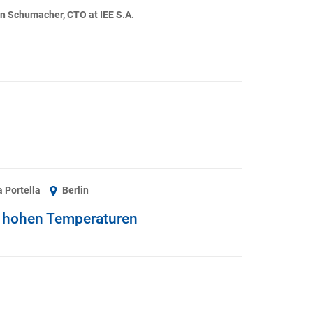
n Schumacher, CTO at IEE S.A.
a Portella
Berlin
i hohen Temperaturen