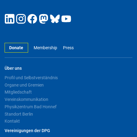
Donate
Membership
Press
Über uns
Profil und Selbstverständnis
Organe und Gremien
Mitgliedschaft
Vereinskommunikation
Physikzentrum Bad Honnef
Standort Berlin
Kontakt
Vereinigungen der DPG