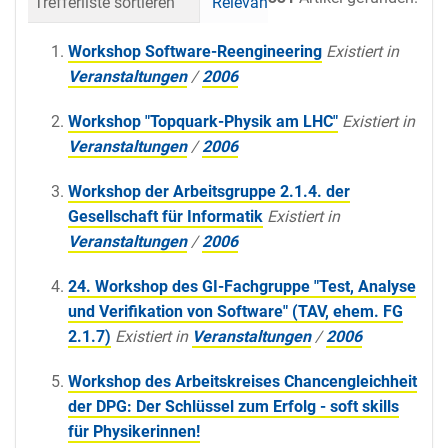
Trefferliste sortieren
Relevanz
Datum (neueste 
Workshop Software-Reengineering
Existiert in
Veranstaltungen
/
2006
Workshop "Topquark-Physik am LHC"
Existiert in
Veranstaltungen
/
2006
Workshop der Arbeitsgruppe 2.1.4. der
Gesellschaft für Informatik
Existiert in
Veranstaltungen
/
2006
24. Workshop des GI-Fachgruppe "Test, Analyse
und Verifikation von Software" (TAV, ehem. FG
2.1.7)
Existiert in
Veranstaltungen
/
2006
Workshop des Arbeitskreises Chancengleichheit
der DPG: Der Schlüssel zum Erfolg - soft skills
für Physikerinnen!