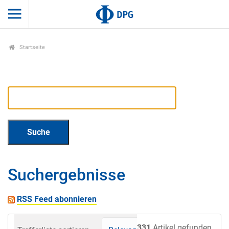
Startseite
Suchergebnisse
RSS Feed abonnieren
331
Artikel gefunden.