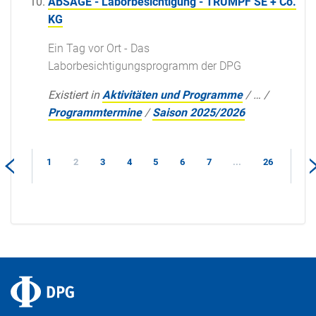
ABSAGE - Laborbesichtigung - TRUMPF SE + Co.
KG
Ein Tag vor Ort - Das
Laborbesichtigungsprogramm der DPG
Existiert in
Aktivitäten und Programme
/
…
/
Programmtermine
/
Saison 2025/2026
1
2
3
4
5
6
7
...
26