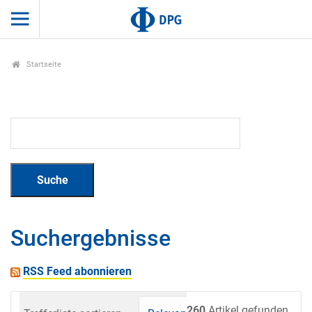
Startseite
Suchergebnisse
RSS Feed abonnieren
260
Artikel gefunden.