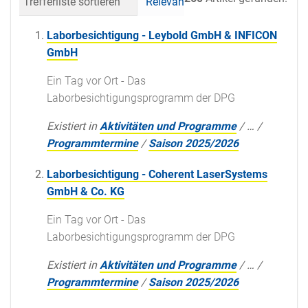
Trefferliste sortieren
Relevanz
Datum (neueste 
Laborbesichtigung - Leybold GmbH & INFICON
GmbH
Ein Tag vor Ort - Das
Laborbesichtigungsprogramm der DPG
Existiert in
Aktivitäten und Programme
/
…
/
Programmtermine
/
Saison 2025/2026
Laborbesichtigung - Coherent LaserSystems
GmbH & Co. KG
Ein Tag vor Ort - Das
Laborbesichtigungsprogramm der DPG
Existiert in
Aktivitäten und Programme
/
…
/
Programmtermine
/
Saison 2025/2026