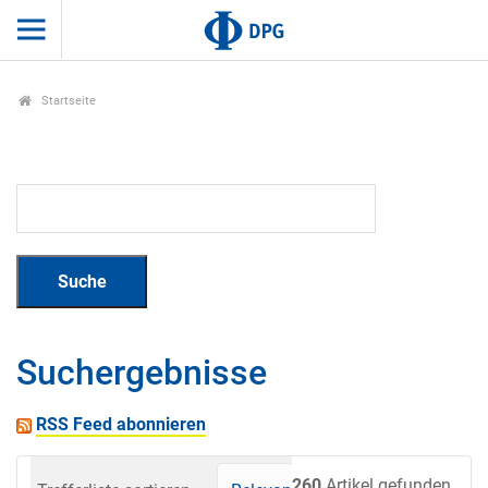
Startseite
Suchergebnisse
RSS Feed abonnieren
260
Artikel gefunden.