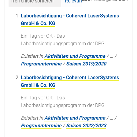
Trefferliste sortieren
Relevanz
Datum (neueste 
Laborbesichtigung - Coherent LaserSystems
GmbH & Co. KG
Ein Tag vor Ort - Das
Laborbesichtigungsprogramm der DPG
Existiert in
Aktivitäten und Programme
/
…
/
Programmtermine
/
Saison 2019/2020
Laborbesichtigung - Coherent LaserSystems
GmbH & Co. KG
Ein Tag vor Ort - Das
Laborbesichtigungsprogramm der DPG
Existiert in
Aktivitäten und Programme
/
…
/
Programmtermine
/
Saison 2022/2023