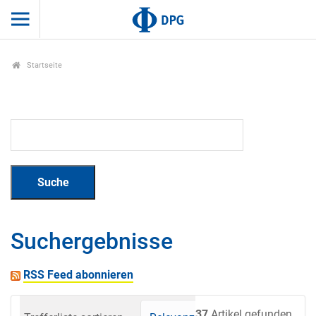
Startseite
Suchergebnisse
RSS Feed abonnieren
37
Artikel gefunden.