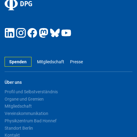
Spenden
Mitgliedschaft
Presse
Über uns
Profil und Selbstverständnis
Organe und Gremien
Mitgliedschaft
Vereinskommunikation
Physikzentrum Bad Honnef
Standort Berlin
Kontakt