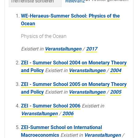
Trefferliste sortieren
Relevanz
Datum (neueste 
WE-Heraeus-Summer School: Physics of the
Ocean
Physics of the Ocean
Existiert in
Veranstaltungen
/
2017
ZEI - Summer School 2004 on Monetary Theory
and Policy
Existiert in
Veranstaltungen
/
2004
ZEI - Summer School 2005 on Monetary Theory
and Policy
Existiert in
Veranstaltungen
/
2005
ZEI - Summer School 2006
Existiert in
Veranstaltungen
/
2006
ZEI-Summer School on International
Macroeconomics
Existiert in
Veranstaltungen
/