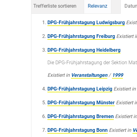
Trefferliste sortieren
Relevanz
Datum
DPG-Frühjahrstagung Ludwigsburg
Exist
DPG-Frühjahrstagung Freiburg
Existiert i
DPG-Frühjahrstagung Heidelberg
Die DPG-Frühjahrstagung der Sektion Mate
Existiert in
Veranstaltungen
/
1999
DPG-Frühjahrstagung Leipzig
Existiert in
DPG-Frühjahrstagung Münster
Existiert i
DPG-Frühjahrstagung Bremen
Existiert i
DPG-Frühjahrstagung Bonn
Existiert in
V