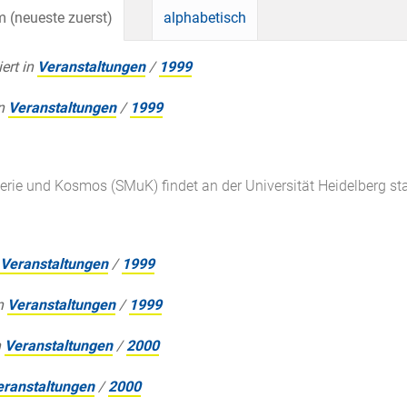
 (neueste zuerst)
alphabetisch
iert in
Veranstaltungen
/
1999
n
Veranstaltungen
/
1999
rie und Kosmos (SMuK) findet an der Universität Heidelberg sta
Veranstaltungen
/
1999
n
Veranstaltungen
/
1999
n
Veranstaltungen
/
2000
eranstaltungen
/
2000