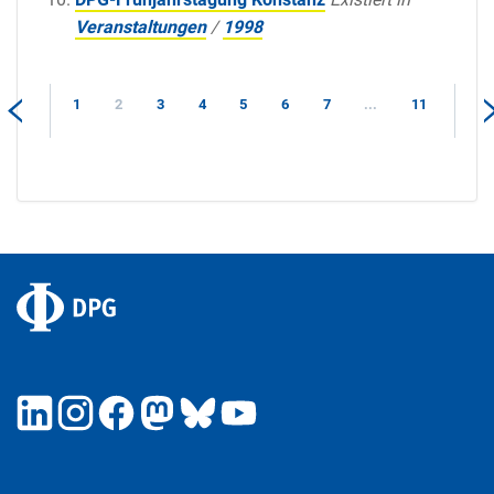
Veranstaltungen
/
1998
1
2
3
4
5
6
7
...
11