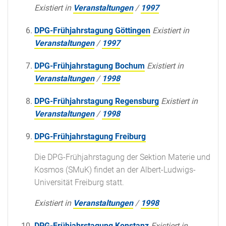
Existiert in
Veranstaltungen
/
1997
DPG-Frühjahrstagung Göttingen
Existiert in
Veranstaltungen
/
1997
DPG-Frühjahrstagung Bochum
Existiert in
Veranstaltungen
/
1998
DPG-Frühjahrstagung Regensburg
Existiert in
Veranstaltungen
/
1998
DPG-Frühjahrstagung Freiburg
Die DPG-Frühjahrstagung der Sektion Materie und
Kosmos (SMuK) findet an der Albert-Ludwigs-
Universität Freiburg statt.
Existiert in
Veranstaltungen
/
1998
DPG-Frühjahrstagung Konstanz
Existiert in