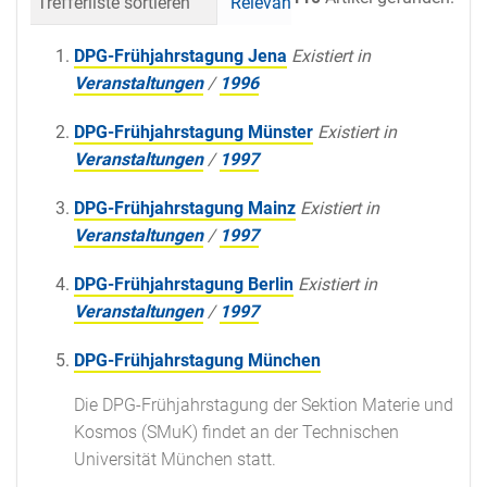
Trefferliste sortieren
Relevanz
Datum (neueste 
DPG-Frühjahrstagung Jena
Existiert in
Veranstaltungen
/
1996
DPG-Frühjahrstagung Münster
Existiert in
Veranstaltungen
/
1997
DPG-Frühjahrstagung Mainz
Existiert in
Veranstaltungen
/
1997
DPG-Frühjahrstagung Berlin
Existiert in
Veranstaltungen
/
1997
DPG-Frühjahrstagung München
Die DPG-Frühjahrstagung der Sektion Materie und
Kosmos (SMuK) findet an der Technischen
Universität München statt.