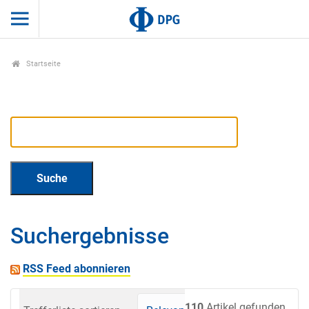
Startseite
Suchergebnisse
RSS Feed abonnieren
110
Artikel gefunden.