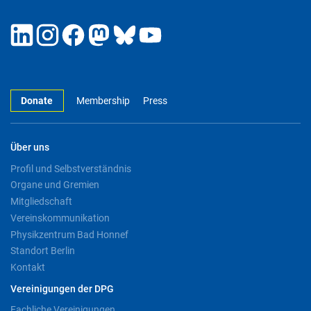
Donate
Membership
Press
Über uns
Profil und Selbstverständnis
Organe und Gremien
Mitgliedschaft
Vereinskommunikation
Physikzentrum Bad Honnef
Standort Berlin
Kontakt
Vereinigungen der DPG
Fachliche Vereinigungen