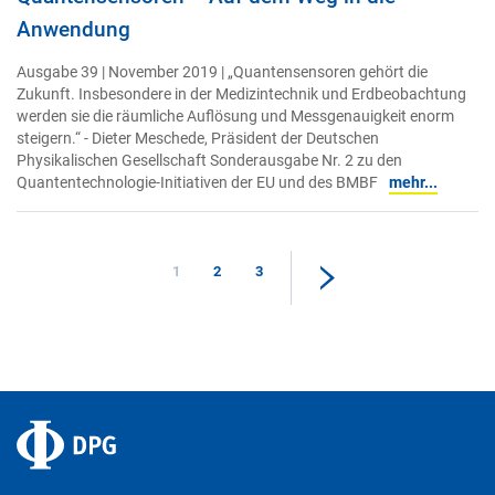
Anwendung
Ausgabe 39 | November 2019 | „Quantensensoren gehört die
Zukunft. Insbesondere in der Medizintechnik und Erdbeobachtung
werden sie die räumliche Auflösung und Messgenauigkeit enorm
steigern.“ - Dieter Meschede, Präsident der Deutschen
Physikalischen Gesellschaft Sonderausgabe Nr. 2 zu den
Quantentechnologie-Initiativen der EU und des BMBF
mehr...
1
2
3