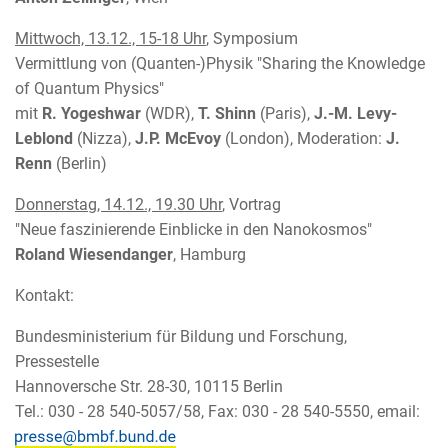
Mittwoch, 13.12., 15-18 Uhr
, Symposium
Vermittlung von (Quanten-)Physik "Sharing the Knowledge
of Quantum Physics"
mit
R. Yogeshwar
(WDR),
T. Shinn
(Paris),
J.-M. Levy-
Leblond
(Nizza),
J.P. McEvoy
(London), Moderation:
J.
Renn
(Berlin)
Donnerstag, 14.12., 19.30 Uhr
, Vortrag
"Neue faszinierende Einblicke in den Nanokosmos"
Roland Wiesendanger
, Hamburg
Kontakt:
Bundesministerium für Bildung und Forschung,
Pressestelle
Hannoversche Str. 28-30, 10115 Berlin
Tel.: 030 - 28 540-5057/58, Fax: 030 - 28 540-5550, email: