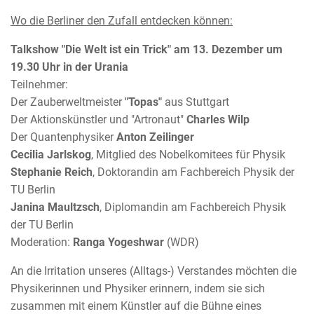
Wo die Berliner den Zufall entdecken können:
Talkshow "Die Welt ist ein Trick" am 13. Dezember um
19.30 Uhr in der Urania
Teilnehmer:
Der Zauberweltmeister
"Topas"
aus Stuttgart
Der Aktionskünstler und "Artronaut"
Charles Wilp
Der Quantenphysiker
Anton Zeilinger
Cecilia Jarlskog
, Mitglied des Nobelkomitees für Physik
Stephanie Reich
, Doktorandin am Fachbereich Physik der
TU Berlin
Janina Maultzsch
, Diplomandin am Fachbereich Physik
der TU Berlin
Moderation:
Ranga Yogeshwar
(WDR)
An die Irritation unseres (Alltags-) Verstandes möchten die
Physikerinnen und Physiker erinnern, indem sie sich
zusammen mit einem Künstler auf die Bühne eines