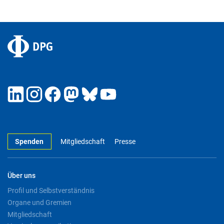
Spenden
Mitgliedschaft
Presse
Über uns
Profil und Selbstverständnis
Organe und Gremien
Mitgliedschaft