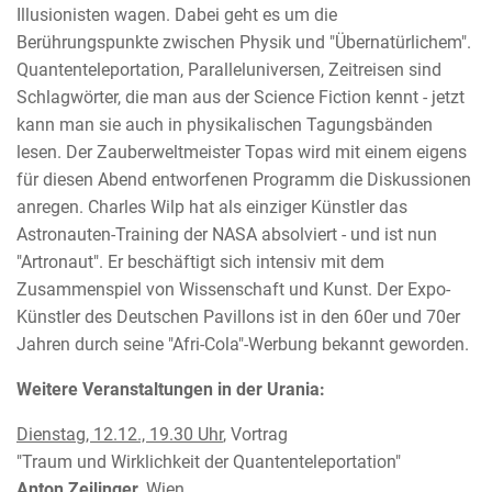
Illusionisten wagen. Dabei geht es um die
Berührungspunkte zwischen Physik und "Übernatürlichem".
Quantenteleportation, Paralleluniversen, Zeitreisen sind
Schlagwörter, die man aus der Science Fiction kennt - jetzt
kann man sie auch in physikalischen Tagungsbänden
lesen. Der Zauberweltmeister Topas wird mit einem eigens
für diesen Abend entworfenen Programm die Diskussionen
anregen. Charles Wilp hat als einziger Künstler das
Astronauten-Training der NASA absolviert - und ist nun
"Artronaut". Er beschäftigt sich intensiv mit dem
Zusammenspiel von Wissenschaft und Kunst. Der Expo-
Künstler des Deutschen Pavillons ist in den 60er und 70er
Jahren durch seine "Afri-Cola"-Werbung bekannt geworden.
Weitere Veranstaltungen in der Urania:
Dienstag, 12.12., 19.30 Uhr
, Vortrag
"Traum und Wirklichkeit der Quantenteleportation"
Anton Zeilinger
, Wien