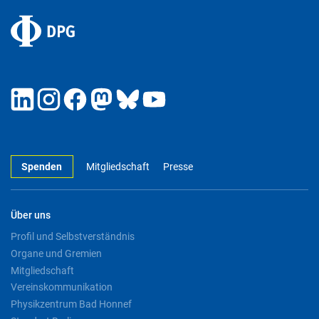
Spenden
Mitgliedschaft
Presse
Über uns
Profil und Selbstverständnis
Organe und Gremien
Mitgliedschaft
Vereinskommunikation
Physikzentrum Bad Honnef