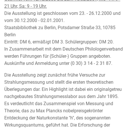
21 Uhr, Sa: 9 - 19 Uhr.
Die Ausstellung ist geschlossen vom 23. - 26.12.2000 und
vom 30.12.2000 - 02.01.2001.
Staatsbibliothek zu Berlin, Potsdamer Straße 33, 10785
Berlin
Eintritt: DM 6, ermäßigt DM 3. Schülergruppen: DM 20.
In Zusammenarbeit mit dem Deutschen Philologenverband
werden Führungen für (Schüler-) Gruppen angeboten.
Auskünfte und Anmeldung unter (0 30) 3 14 - 2 31 87.
Die Ausstellung zeigt zunächst frühe Versuche zur
Strahlungsmessung und stellt die ersten theoretischen
Überlegungen dar. Ein Highlight ist dabei ein originalgetreu
nachgebautes Strahlungsmesslabor aus dem Jahr 1895.
Es verdeutlicht das Zusammenspiel von Messung und
Theorie, das zu Max Plancks nobelpreisgekrönter
Entdeckung der Naturkonstante "h", des sogenannten
Wirkungsquantums, geführt hat. Die Erforschung der