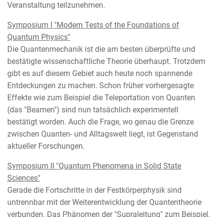
Veranstaltung teilzunehmen.
Symposium I "Modern Tests of the Foundations of
Quantum Physics"
Die Quantenmechanik ist die am besten überprüfte und
bestätigte wissenschaftliche Theorie überhaupt. Trotzdem
gibt es auf diesem Gebiet auch heute noch spannende
Entdeckungen zu machen. Schon früher vorhergesagte
Effekte wie zum Beispiel die Teleportation von Quanten
(das "Beamen") sind nun tatsächlich experimentell
bestätigt worden. Auch die Frage, wo genau die Grenze
zwischen Quanten- und Alltagswelt liegt, ist Gegenstand
aktueller Forschungen.
Symposium II "Quantum Phenomena in Solid State
Sciences"
Gerade die Fortschritte in der Festkörperphysik sind
untrennbar mit der Weiterentwicklung der Quantentheorie
verbunden. Das Phänomen der "Supraleitung" zum Beispiel,