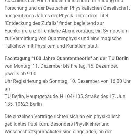
Abschluss des vom Bundesministerium für Bildung und
Forschung und der Deutschen Physikalischen Gesellschaft
ausgerufenen Jahres der Physik. Unter dem Titel
"Entdeckung des Zufalls" finden begleitend zur
Fachkonferenz öffentliche Abendvorträge, ein Symposium
zur Vermittlung von Quantenphysik und eine magische
Talkshow mit Physikern und Künstlern statt.
Fachtagung "100 Jahre Quantentheorie" an der TU Berlin
von Montag, 11. Dezember bis Freitag, 15. Dezember,
jeweils ab 9:00
Uhr Registrierung ab Sonntag, 10. Dezember, von 16:00 Uhr
an
TU Berlin, Hauptgebäude, H 104/105, Straße des 17. Juni
135, 10623 Berlin
Die einzelnen Vorträge richten sich an ein physikalisch
gebildetes Publikum. Besonders Physiklehrer und
Wissenschaftsjournalisten sind eingeladen, an der