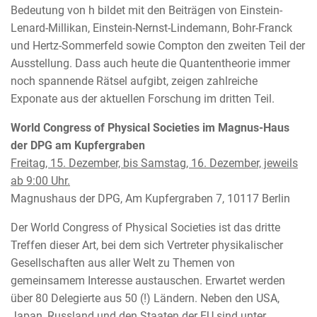
Bedeutung von h bildet mit den Beiträgen von Einstein-
Lenard-Millikan, Einstein-Nernst-Lindemann, Bohr-Franck
und Hertz-Sommerfeld sowie Compton den zweiten Teil der
Ausstellung. Dass auch heute die Quantentheorie immer
noch spannende Rätsel aufgibt, zeigen zahlreiche
Exponate aus der aktuellen Forschung im dritten Teil.
World Congress of Physical Societies im Magnus-Haus
der DPG am Kupfergraben
Freitag, 15. Dezember, bis Samstag, 16. Dezember, jeweils
ab 9:00 Uhr.
Magnushaus der DPG, Am Kupfergraben 7, 10117 Berlin
Der World Congress of Physical Societies ist das dritte
Treffen dieser Art, bei dem sich Vertreter physikalischer
Gesellschaften aus aller Welt zu Themen von
gemeinsamem Interesse austauschen. Erwartet werden
über 80 Delegierte aus 50 (!) Ländern. Neben den USA,
Japan, Russland und den Staaten der EU sind unter