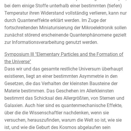
bei dem einige Stoffe unterhalb einer bestimmten (tiefen)
Temperatur ihren Widerstand vollständig verlieren, kann nur
durch Quanteneffekte erklärt werden. Im Zuge der
fortschreitenden Miniaturisierung der Mikroelektronik sollen
zunächst störend erscheinende Quantenphänomene gezielt
zur Informationsverarbeitung genutzt werden.
Symposium III "Elementary Particles and the Formation of
the Universe"
Dass wir und das gesamte restliche Universum überhaupt
existieren, liegt an einer bestimmten Asymmetrie in den
Gesetzen, die das Verhalten der kleinsten Bausteine der
Materie bestimmen. Das Geschehen im Allerkleinsten
bestimmt das Schicksal des Allergrößten, von Sternen und
Galaxien. Auch hier sind es quantenmechanische Effekte,
über die die Wissenschaftler nachdenken, wenn sie
versuchen, herauszufinden, warum die Welt so ist, wie sie
ist, und wie die Geburt des Kosmos abgelaufen sein