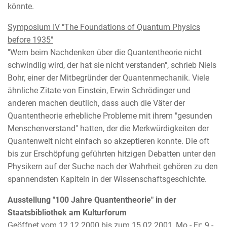
könnte.
Symposium IV "The Foundations of Quantum Physics
before 1935"
"Wem beim Nachdenken über die Quantentheorie nicht
schwindlig wird, der hat sie nicht verstanden", schrieb Niels
Bohr, einer der Mitbegründer der Quantenmechanik. Viele
ähnliche Zitate von Einstein, Erwin Schrödinger und
anderen machen deutlich, dass auch die Väter der
Quantentheorie erhebliche Probleme mit ihrem "gesunden
Menschenverstand" hatten, der die Merkwürdigkeiten der
Quantenwelt nicht einfach so akzeptieren konnte. Die oft
bis zur Erschöpfung geführten hitzigen Debatten unter den
Physikern auf der Suche nach der Wahrheit gehören zu den
spannendsten Kapiteln in der Wissenschaftsgeschichte.
Ausstellung "100 Jahre Quantentheorie" in der
Staatsbibliothek am Kulturforum
Geöffnet vom 12.12.2000 bis zum 15.02.2001, Mo - Fr: 9 -