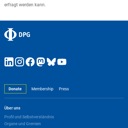
erfragt werden kann.
Donate
Membership
Press
Über uns
Profil und Selbstverständnis
Organe und Gremien