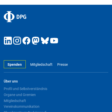
Spenden
Mitgliedschaft
Presse
Über uns
Profil und Selbstverständnis
Organe und Gremien
Mitgliedschaft
Vereinskommunikation