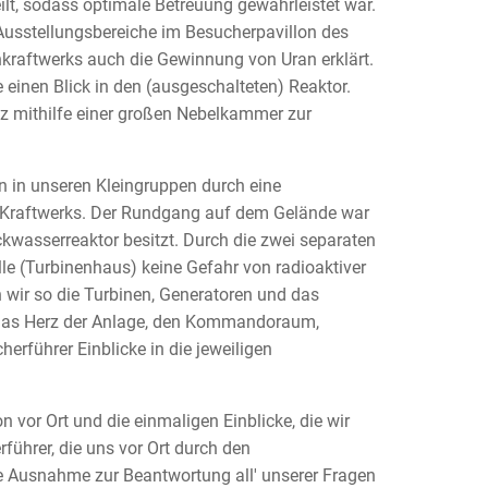
ilt, sodass optimale Betreuung gewährleistet war.
 Ausstellungsbereiche im Besucherpavillon des
kraftwerks auch die Gewinnung von Uran erklärt.
e einen Blick in den (ausgeschalteten) Reaktor.
tz mithilfe einer großen Nebelkammer zur
n in unseren Kleingruppen durch eine
s Kraftwerks. Der Rundgang auf dem Gelände war
wasserreaktor besitzt. Durch die zwei separaten
le (Turbinenhaus) keine Gefahr von radioaktiver
wir so die Turbinen, Generatoren und das
das Herz der Anlage, den Kommandoraum,
rführer Einblicke in die jeweiligen
vor Ort und die einmaligen Einblicke, die wir
führer, die uns vor Ort durch den
e Ausnahme zur Beantwortung all' unserer Fragen