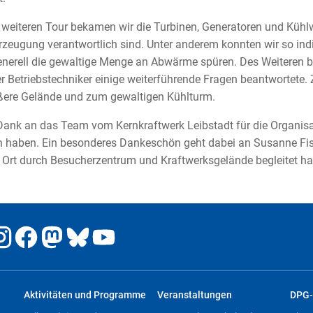
 weiteren Tour bekamen wir die Turbinen, Generatoren und Kühlw
zeugung verantwortlich sind. Unter anderem konnten wir so indi
enerell die gewaltige Menge an Abwärme spüren. Des Weiteren
er Betriebstechniker einige weiterführende Fragen beantwortete.
ßere Gelände und zum gewaltigen Kühlturm.
Dank an das Team vom Kernkraftwerk Leibstadt für die Organisati
n haben. Ein besonderes Dankeschön geht dabei an Susanne Fisc
 Ort durch Besucherzentrum und Kraftwerksgelände begleitet ha
Aktivitäten und Programme
Veranstaltungen
DPG-