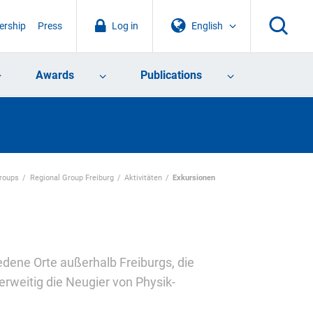
rship
Press
Log in
English
Awards
Publications
Groups
Regional Group Freiburg
Aktivitäten
Exkursionen
edene Orte außerhalb Freiburgs, die
erweitig die Neugier von Physik-