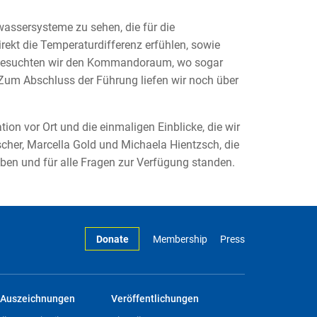
assersysteme zu sehen, die für die
rekt die Temperaturdifferenz erfühlen, sowie
 besuchten wir den Kommandoraum, wo sogar
 Zum Abschluss der Führung liefen wir noch über
on vor Ort und die einmaligen Einblicke, die wir
her, Marcella Gold und Michaela Hientzsch, die
ben und für alle Fragen zur Verfügung standen.
Donate
Membership
Press
Auszeichnungen
Veröffentlichungen