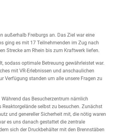
n außerhalb Freiburgs an. Das Ziel war eine
ens ging es mit 17 Teilnehmenden im Zug nach
en Strecke am Rhein bis zum Kraftwerk liefen.
lt, sodass optimale Betreuung gewährleistet war.
lches mit VR-Erlebnissen und anschaulichen
zur Verfügung standen um alle unsere Fragen zu
s. Während das Besucherzentrum nämlich
das Reaktorgelände selbst zu besuchen. Zunächst
 und genereller Sicherheit mit, die nötig waren
ar es uns danach gestattet die zentrale
dem sich der Druckbehälter mit den Brennstäben