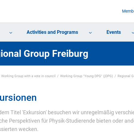
Membe
Activities and Programs
Events
ional Group Freiburg
Working Group with a vote in council
Working Group "Young DPG" (jDPG)
Regional 
ursionen
dem Titel 'Exkursion' besuchen wir unregelmäßig verschi
iche Perspektiven für Physik-Studierende bieten oder and
ssierten wecken.