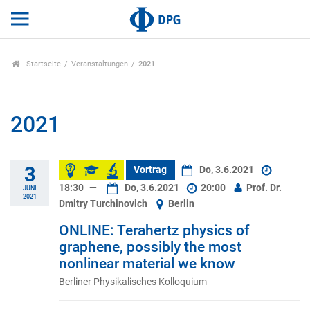
Startseite
Veranstaltungen
2021
2021
3
Vortrag
Do, 3.6.2021
18:30
—
Do, 3.6.2021
20:00
Prof. Dr.
JUNI
2021
Dmitry Turchinovich
Berlin
ONLINE: Terahertz physics of
graphene, possibly the most
nonlinear material we know
Berliner Physikalisches Kolloquium