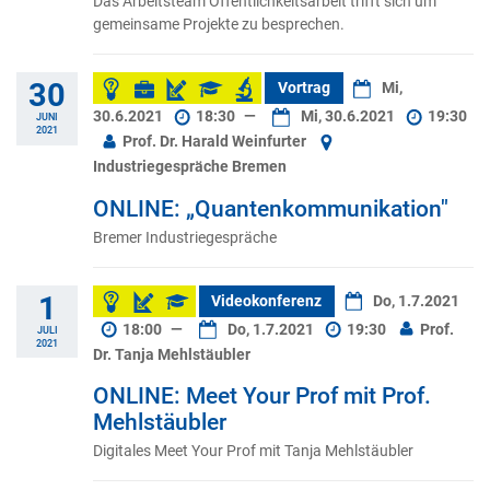
Das Arbeitsteam Öffentlichkeitsarbeit trifft sich um
gemeinsame Projekte zu besprechen.
30
Vortrag
Mi,
30.6.2021
18:30
—
Mi, 30.6.2021
19:30
JUNI
2021
Prof. Dr. Harald Weinfurter
Industriegespräche Bremen
ONLINE: „Quantenkommunikation"
Bremer Industriegespräche
1
Videokonferenz
Do, 1.7.2021
18:00
—
Do, 1.7.2021
19:30
Prof.
JULI
2021
Dr. Tanja Mehlstäubler
ONLINE: Meet Your Prof mit Prof.
Mehlstäubler
Digitales Meet Your Prof mit Tanja Mehlstäubler