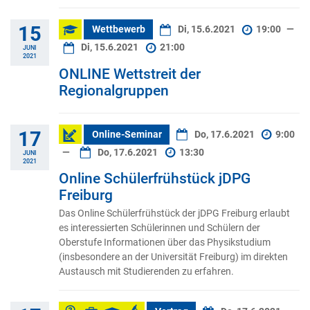
15
Wettbewerb
Di, 15.6.2021
19:00
—
Di, 15.6.2021
21:00
JUNI
2021
ONLINE Wettstreit der
Regionalgruppen
17
Online-Seminar
Do, 17.6.2021
9:00
—
Do, 17.6.2021
13:30
JUNI
2021
Online Schülerfrühstück jDPG
Freiburg
Das Online Schülerfrühstück der jDPG Freiburg erlaubt
es interessierten Schülerinnen und Schülern der
Oberstufe Informationen über das Physikstudium
(insbesondere an der Universität Freiburg) im direkten
Austausch mit Studierenden zu erfahren.