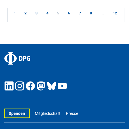
1
2
3
4
5
6
7
8
...
12
Spenden
Mitgliedschaft
Presse