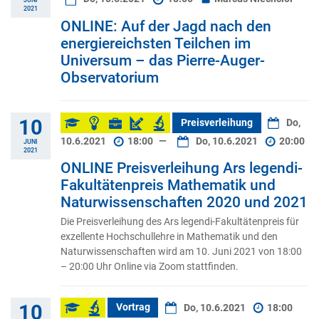
2021
ONLINE: Auf der Jagd nach den
energiereichsten Teilchen im
Universum – das Pierre-Auger-
Observatorium
10
Preisverleihung
Do,
10.6.2021
18:00
—
Do, 10.6.2021
20:00
JUNI
2021
ONLINE Preisverleihung Ars legendi-
Fakultätenpreis Mathematik und
Naturwissenschaften 2020 und 2021
Die Preisverleihung des Ars legendi-Fakultätenpreis für
exzellente Hochschullehre in Mathematik und den
Naturwissenschaften wird am 10. Juni 2021 von 18:00
– 20:00 Uhr Online via Zoom stattfinden.
10
Vortrag
Do, 10.6.2021
18:00