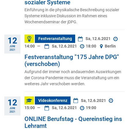
sozialer Systeme
Einführung in die physikalische Beschreibung sozialer
Systeme inklusive Diskussion im Rahmen eines
Wochenendseminar der jDPG.
12
Festveranstaltung
Sa, 12.6.2021
14:00
—
Sa, 12.6.2021
18:00
Berlin
JUNI
2021
Festveranstaltung "175 Jahre DPG"
(verschoben)
Aufgrund der immer noch andauernden Auswirkungen
der Corona-Pandemie muss die Veranstaltung um ein
weiteres Jahr verschoben werden.
12
Videokonferenz
Sa, 12.6.2021
15:00
—
Sa, 12.6.2021
19:00
JUNI
2021
ONLINE Berufstag - Quereinstieg ins
Lehramt