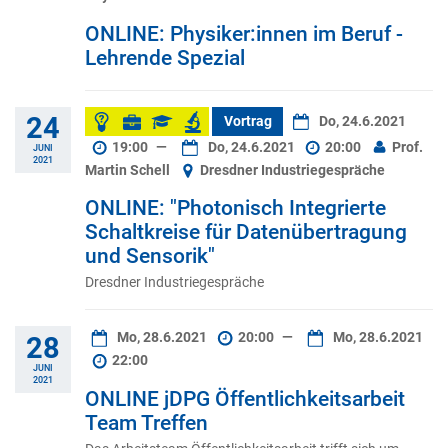
ONLINE: Physiker:innen im Beruf -
Lehrende Spezial
24
Vortrag
Do, 24.6.2021
19:00
—
Do, 24.6.2021
20:00
Prof.
JUNI
2021
Martin Schell
Dresdner Industriegespräche
ONLINE: "Photonisch Integrierte
Schaltkreise für Datenübertragung
und Sensorik"
Dresdner Industriegespräche
Mo, 28.6.2021
20:00
—
Mo, 28.6.2021
28
22:00
JUNI
2021
ONLINE jDPG Öffentlichkeitsarbeit
Team Treffen