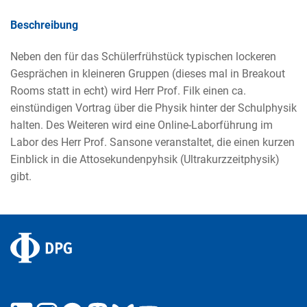
Beschreibung
Neben den für das Schülerfrühstück typischen lockeren
Gesprächen in kleineren Gruppen (dieses mal in Breakout
Rooms statt in echt) wird Herr Prof. Filk einen ca.
einstündigen Vortrag über die Physik hinter der Schulphysik
halten. Des Weiteren wird eine Online-Laborführung im
Labor des Herr Prof. Sansone veranstaltet, die einen kurzen
Einblick in die Attosekundenpyhsik (Ultrakurzzeitphysik)
gibt.