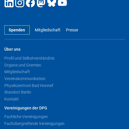
Spenden
Mitgliedschaft
Presse
Über uns
Profil und Selbstverständnis
Organe und Gremien
Mitgliedschaft
Vereinskommunikation
Physikzentrum Bad Honnef
Standort Berlin
Kontakt
Vereinigungen der DPG
Fachliche Vereinigungen
Fachübergreifende Vereinigungen