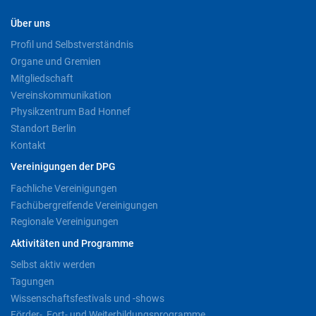
Über uns
Profil und Selbstverständnis
Organe und Gremien
Mitgliedschaft
Vereinskommunikation
Physikzentrum Bad Honnef
Standort Berlin
Kontakt
Vereinigungen der DPG
Fachliche Vereinigungen
Fachübergreifende Vereinigungen
Regionale Vereinigungen
Aktivitäten und Programme
Selbst aktiv werden
Tagungen
Wissenschaftsfestivals und -shows
Förder-, Fort- und Weiterbildungsprogramme