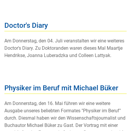
Doctor's Diary
Am Donnerstag, den 04. Juli veranstalten wir eine weiteres
Doctor's Diary. Zu Doktoranden waren dieses Mal Maartje
Hendrikse, Joanna Luberadzka und Colleen Lattyak.
Physiker im Beruf mit Michael Büker
Am Donnerstag, den 16. Mai führen wir eine weitere
Ausgabe unseres beliebten Formates "Physiker im Beruf"
durch. Diesmal haben wir den Wissenschaftsjournalist und
Buchautor Michael Büker zu Gast. Der Vortrag mit einer