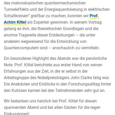
des makroskopischen quantenmechanischen
Tunneleffekts und der Energiequantisierung in elektrischen
Schaltkreisen“ greifbar zu machen, konnten wir
Prof.
Achim Kittel
als Experten gewinnen. In seinem Vortrag
gelang es ihm, die theoretischen Grundlagen und die
enorme Tragweite dieser Entdeckungen – die unter
anderem wegweisend für die Entwicklung von
Quantencomputern sind – anschaulich zu vermitteln.
Ein besonderes Highlight des Abends war die persönliche
Note: Prof. Kittel berichtete aus erster Hand von seinen
Erfahrungen aus der Zeit, in der er selbst in der
Arbeitsgruppe des Nobelpreisträgers John Clarke tätig war.
Die Anekdoten und Einblicke in den Forschungsalltag hinter
den Kulissen kamen bei den Teilnehmenden sehr gut an.
Wir bedanken uns herzlich bei Prof. Kittel für diesen
spannenden Abend und bei allen Gästen für die regen
Diskussionen!