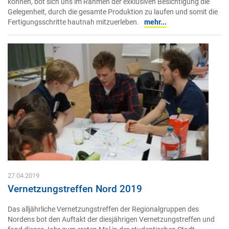
können, bot sich uns im Rahmen der exklusiven Besichtigung die
Gelegenheit, durch die gesamte Produktion zu laufen und somit die
Fertigungsschritte hautnah mitzuerleben.
mehr...
27.04.2019
Vernetzungstreffen Nord 2019
Das alljährliche Vernetzungstreffen der Regionalgruppen des
Nordens bot den Auftakt der diesjährigen Vernetzungstreffen und