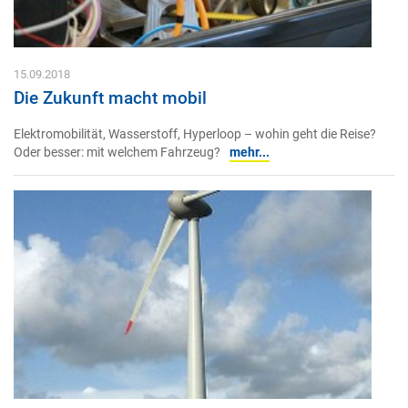
15.09.2018
Die Zukunft macht mobil
Elektromobilität, Wasserstoff, Hyperloop – wohin geht die Reise?
Oder besser: mit welchem Fahrzeug?
mehr...