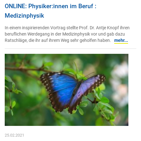
ONLINE: Physiker:innen im Beruf :
Medizinphysik
In einem inspirierenden Vortrag stellte Prof. Dr. Antje Knopf ihren
beruflichen Werdegang in der Medizinphysik vor und gab dazu
Ratschläge, die ihr auf ihrem Weg sehr geholfen haben.
mehr...
25.02.2021