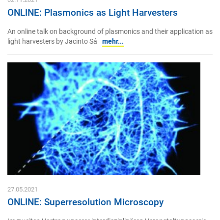
ONLINE: Plasmonics as Light Harvesters
An online talk on background of plasmonics and their application as
light harvesters by Jacinto Sá
mehr...
27.05.2021
ONLINE: Superresolution Microscopy