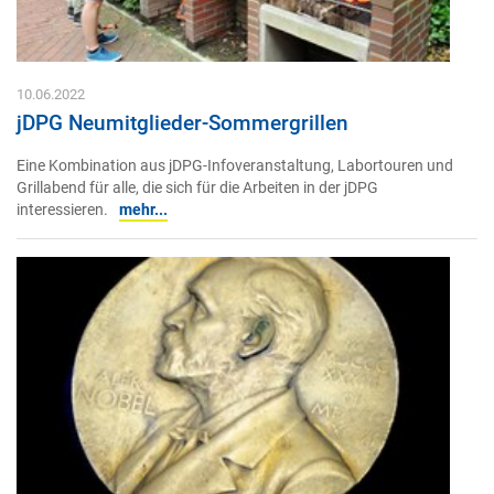
10.06.2022
jDPG Neumitglieder-Sommergrillen
Eine Kombination aus jDPG-Infoveranstaltung, Labortouren und
Grillabend für alle, die sich für die Arbeiten in der jDPG
interessieren.
mehr...