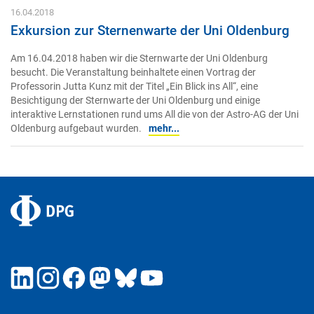
16.04.2018
Exkursion zur Sternenwarte der Uni Oldenburg
Am 16.04.2018 haben wir die Sternwarte der Uni Oldenburg
besucht. Die Veranstaltung beinhaltete einen Vortrag der
Professorin Jutta Kunz mit der Titel „Ein Blick ins All“, eine
Besichtigung der Sternwarte der Uni Oldenburg und einige
interaktive Lernstationen rund ums All die von der Astro-AG der Uni
Oldenburg aufgebaut wurden.
mehr...