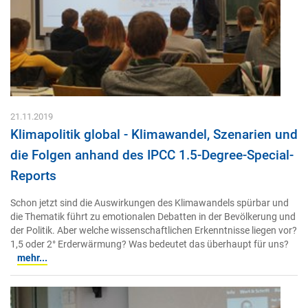
21.11.2019
Klimapolitik global - Klimawandel, Szenarien und
die Folgen anhand des IPCC 1.5-Degree-Special-
Reports
Schon jetzt sind die Auswirkungen des Klimawandels spürbar und
die Thematik führt zu emotionalen Debatten in der Bevölkerung und
der Politik. Aber welche wissenschaftlichen Erkenntnisse liegen vor?
1,5 oder 2° Erderwärmung? Was bedeutet das überhaupt für uns?
mehr...