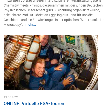
Im zweiten Vortrag unserer interdisziplinären Veranstaltungsserie
Chemistry meets Physics, die zusammen mit der jungen Deutschen
Physikalischen Gesellschaft (jDPG) Oldenburg organisiert wurde,
beleuchtete Prof. Dr. Christian Eggeling aus Jena für uns die
Geschichte und die Entwicklungen in der optischen “Superresolution
Microscopy”.
mehr...
13.05.2021
ONLINE: Virtuelle ESA-Touren