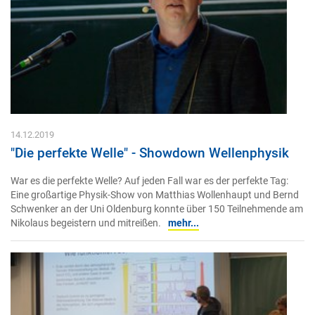
14.12.2019
"Die perfekte Welle" - Showdown Wellenphysik
War es die perfekte Welle? Auf jeden Fall war es der perfekte Tag:
Eine großartige Physik-Show von Matthias Wollenhaupt und Bernd
Schwenker an der Uni Oldenburg konnte über 150 Teilnehmende am
Nikolaus begeistern und mitreißen.
mehr...