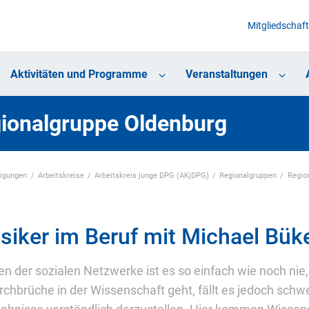
Mitgliedschaft
Aktivitäten und Programme
Veranstaltungen
ionalgruppe Oldenburg
nigungen
Arbeitskreise
Arbeitskreis junge DPG (AKjDPG)
Regionalgruppen
Regio
siker im Beruf mit Michael Bük
ten der sozialen Netzwerke ist es so einfach wie noch ni
chbrüche in der Wissenschaft geht, fällt es jedoch schwe