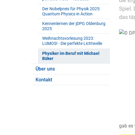
die Er
Spiel.
Der Nobelpreis für Physik 2025:
Quantum Physics in Action
das tä
Kennenlernen der jDPG Oldenburg
2025
Weihnachtsvorlesung 2023:
LUMOS! - Die perfekte Lichtwelle
Physiker im Beruf mit Michael
Büker
Über uns
Kontakt
gab es 