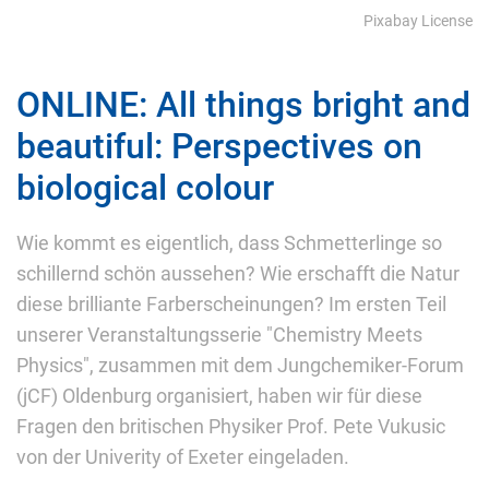
Pixabay License
ONLINE: All things bright and
beautiful: Perspectives on
biological colour
Wie kommt es eigentlich, dass Schmetterlinge so
schillernd schön aussehen? Wie erschafft die Natur
diese brilliante Farberscheinungen? Im ersten Teil
unserer Veranstaltungsserie "Chemistry Meets
Physics", zusammen mit dem Jungchemiker-Forum
(jCF) Oldenburg organisiert, haben wir für diese
Fragen den britischen Physiker Prof. Pete Vukusic
von der Univerity of Exeter eingeladen.