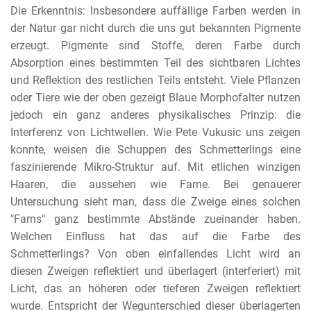
Die Erkenntnis: Insbesondere auffällige Farben werden in
der Natur gar nicht durch die uns gut bekannten Pigmente
erzeugt. Pigmente sind Stoffe, deren Farbe durch
Absorption eines bestimmten Teil des sichtbaren Lichtes
und Reflektion des restlichen Teils entsteht. Viele Pflanzen
oder Tiere wie der oben gezeigt Blaue Morphofalter nutzen
jedoch ein ganz anderes physikalisches Prinzip: die
Interferenz von Lichtwellen. Wie Pete Vukusic uns zeigen
konnte, weisen die Schuppen des Schmetterlings eine
faszinierende Mikro-Struktur auf. Mit etlichen winzigen
Haaren, die aussehen wie Farne. Bei genauerer
Untersuchung sieht man, dass die Zweige eines solchen
"Farns" ganz bestimmte Abstände zueinander haben.
Welchen Einfluss hat das auf die Farbe des
Schmetterlings? Von oben einfallendes Licht wird an
diesen Zweigen reflektiert und überlagert (interferiert) mit
Licht, das an höheren oder tieferen Zweigen reflektiert
wurde. Entspricht der Wegunterschied dieser überlagerten