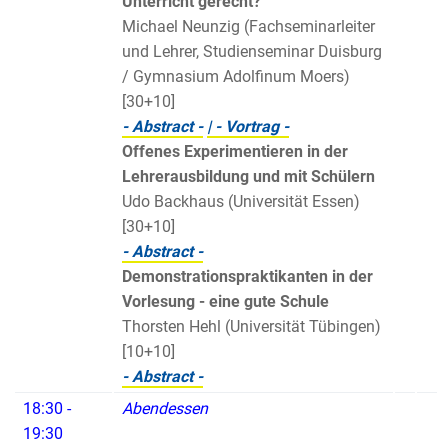
Unterricht gerecht?
Michael Neunzig (Fachseminarleiter
und Lehrer, Studienseminar Duisburg
/ Gymnasium Adolfinum Moers)
[30+10]
- Abstract -
| - Vortrag -
Offenes Experimentieren in der
Lehrerausbildung und mit Schülern
Udo Backhaus (Universität Essen)
[30+10]
- Abstract -
Demonstrationspraktikanten in der
Vorlesung - eine gute Schule
Thorsten Hehl (Universität Tübingen)
[10+10]
- Abstract -
18:30 -
Abendessen
19:30