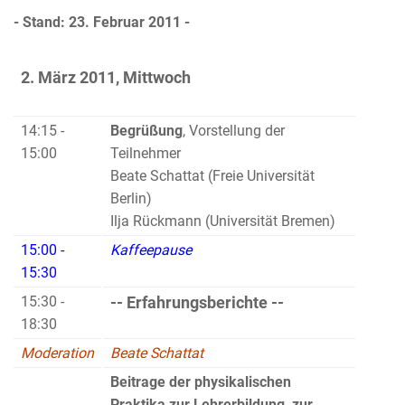
- Stand: 23. Februar 2011 -
2. März 2011, Mittwoch
14:15 -
Begrüßung
, Vorstellung der
15:00
Teilnehmer
Beate Schattat (Freie Universität
Berlin)
Ilja Rückmann (Universität Bremen)
15:00 -
Kaffeepause
15:30
15:30 -
-- Erfahrungsberichte --
18:30
Moderation
Beate Schattat
Beitrage der physikalischen
Praktika zur Lehrerbildung, zur