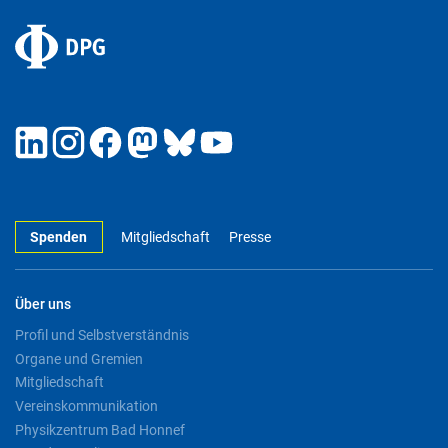
Spenden
Mitgliedschaft
Presse
Über uns
Profil und Selbstverständnis
Organe und Gremien
Mitgliedschaft
Vereinskommunikation
Physikzentrum Bad Honnef