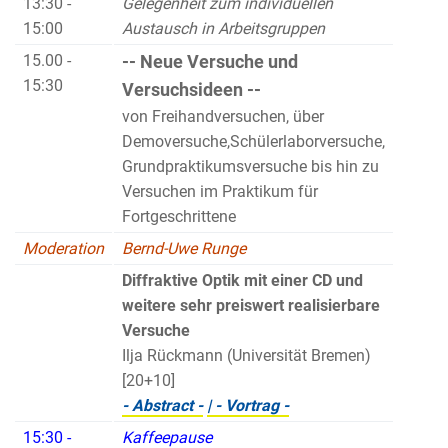
13:30 -
Gelegenheit zum individuellen
15:00
Austausch in Arbeitsgruppen
15.00 -
-- Neue Versuche und
15:30
Versuchsideen --
von Freihandversuchen, über
Demoversuche,Schülerlaborversuche,
Grundpraktikumsversuche bis hin zu
Versuchen im Praktikum für
Fortgeschrittene
Moderation
Bernd-Uwe Runge
Diffraktive Optik mit einer CD und
weitere sehr preiswert realisierbare
Versuche
Ilja Rückmann (Universität Bremen)
[20+10]
- Abstract -
| - Vortrag -
15:30 -
Kaffeepause