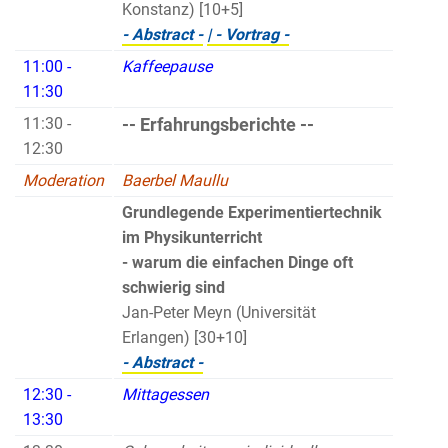
Konstanz) [10+5]
- Abstract -
| - Vortrag -
11:00 -
Kaffeepause
11:30
11:30 -
-- Erfahrungsberichte --
12:30
Moderation
Baerbel Maullu
Grundlegende Experimentiertechnik
im Physikunterricht
- warum die einfachen Dinge oft
schwierig sind
Jan-Peter Meyn (Universität
Erlangen) [30+10]
- Abstract -
12:30 -
Mittagessen
13:30