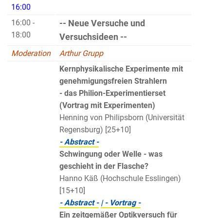
16:00
16:00 -
-- Neue Versuche und
18:00
Versuchsideen --
Moderation
Arthur Grupp
Kernphysikalische Experimente mit
genehmigungsfreien Strahlern
- das Philion-Experimentierset
(Vortrag mit Experimenten)
Henning von Philipsborn (Universität
Regensburg) [25+10]
- Abstract -
Schwingung oder Welle - was
geschieht in der Flasche?
Hanno Käß (Hochschule Esslingen)
[15+10]
- Abstract -
| - Vortrag -
Ein zeitgemäßer Optikversuch für