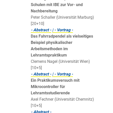
Schulen mit IBE zur Vor- und
Nachbereitung
Peter Schaller (Universität Marburg)
[20+10]
- Abstract -
| - Vortrag -
Das Fahrradpendel als vielseitiges
Beispiel physikalischer
Arbeitsmethoden im
Lehramtspraktikum
Clemens Nagel (Universität Wien)
[10+5]
- Abstract -
| - Vortrag -
Ein Praktikumsversuch mit
Mikrocontroller für
Lehramtsstudierende
Axel Fechner (Universität Chemnitz)
[10+5]
- Abstract -