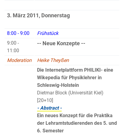
3. März 2011, Donnerstag
8:00 - 9:00
Frühstück
9:00 -
-- Neue Konzepte --
11:00
Moderation
Heike Theyßen
Die Internetplattform PHILIKI- eine
Wikepedia für Physiklehrer in
Schleswig-Holstein
Dietmar Block (Universität Kiel)
[20+10]
- Abstract -
Ein neues Konzept für die Praktika
der Lehramtstudierenden des 5. und
6. Semester