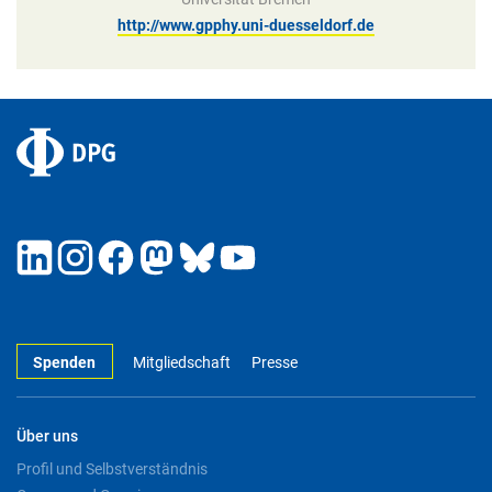
http://www.gpphy.uni-duesseldorf.de
Spenden
Mitgliedschaft
Presse
Über uns
Profil und Selbstverständnis