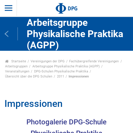
Arbeitsgruppe
Physikalische Praktika
(AGPP)
Startseite
Vereinigungen der DPG
Fachübergreifende Vereinigungen
Arbeitsgruppen
Arbeitsgruppe Physikalische Praktika (AGPP)
Veranstaltungen
DPG-Schulen Physikalische Praktika
Übersicht über die DPG Schulen
2011
Impressionen
Impressionen
Photogalerie DPG-Schule