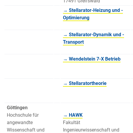
17491 Greifswald
→ Stellarator-Heizung und -
Optimierung
→ Stellarator-Dynamik und -
Transport
→ Wendelstein 7-X Betrieb
→ Stellaratortheorie
Göttingen
Hochschule für
→ HAWK
angewandte
Fakultät
Wissenschaft und
Ingenieurwissenschaft und