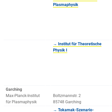
Plasmaphysik
→ Institut für Theoretische
Physik I
Garching
Max-Planck-Institut
Boltzmannstr. 2
für Plasmaphysik
85748 Garching
→ Tokamak-Szenario-