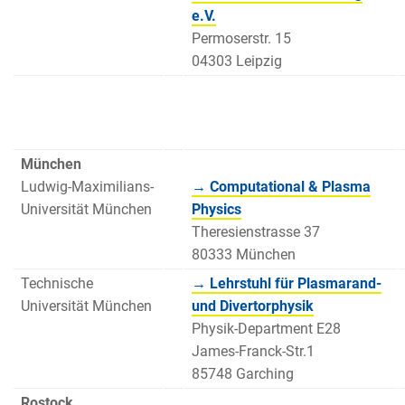
e.V.
Permoserstr. 15
04303 Leipzig
München
Ludwig-Maximilians-
→ Computational & Plasma
Universität München
Physics
Theresienstrasse 37
80333 München
Technische
→ Lehrstuhl für Plasmarand-
Universität München
und Divertorphysik
Physik-Department E28
James-Franck-Str.1
85748 Garching
Rostock