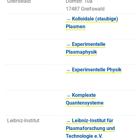
Greifswald
Domstr. 10a
17487 Greifswald
→ Kolloidale (staubige)
Plasmen
→ Experimentelle
Plasmaphysik
→ Experimentelle Physik
→ Komplexte
Quantensysteme
Leibniz-Institut
→ Leibniz-Institut für
Plasmaforschung und
Technologie e.V.