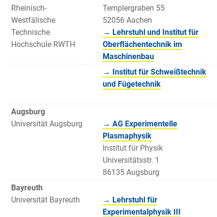
Rheinisch-
Templergraben 55
Westfälische
52056 Aachen
Technische
→ Lehrstuhl und Institut für
Hochschule RWTH
Oberflächentechnik im
Maschinenbau
→ Institut für Schweißtechnik
und Fügetechnik
Augsburg
Universität Augsburg
→ AG Experimentelle
Plasmaphysik
Institut für Physik
Universitätsstr. 1
86135 Augsburg
Bayreuth
Universität Bayreuth
→ Lehrstuhl für
Experimentalphysik III