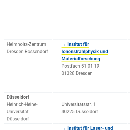
Helmholtz-Zentrum
→ Institut für
Dresden-Rossendorf
Ionenstrahlphysik und
Materialforschung
Postfach 51 01 19
01328 Dresden
Düsseldorf
Heinrich-Heine-
Universitätsstr. 1
Universität
40225 Düsseldorf
Düsseldorf
→ Institut für Laser- und