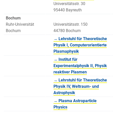
Universitätsstr. 30
95440 Bayreuth
Bochum
Ruhr-Universität
Universitätsstr. 150
Bochum
44780 Bochum
→ Lehrstuhl für Theoretische
Physik I, Computerorientierte
Plasmaphysik
→ Institut für
Experimentalphysik II, Physik
reaktiver Plasmen
→ Lehrstuhl für Theoretische
Physik IV, Weltraum- und
Astrophysik
→ Plasma Astroparticle
Physics