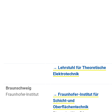
→ Lehrstuhl für Theoretische
Elektrotechnik
Braunschweig
Fraunhofer-Institut
→ Fraunhofer-Institut für
Schicht-und
Oberflächentechnik