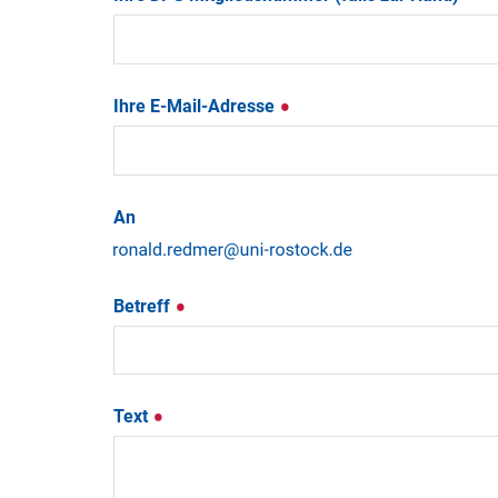
Ihre E-Mail-Adresse
An
Betreff
Text