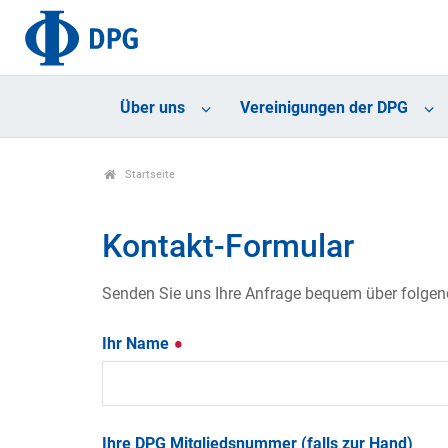
Über uns
Vereinigungen der DPG
Startseite
Kontakt-Formular
Senden Sie uns Ihre Anfrage bequem über folgende
Ihr Name
Ihre DPG Mitgliedsnummer (falls zur Hand)