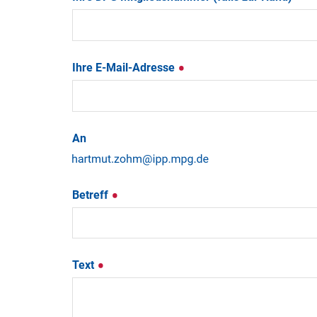
Ihre E-Mail-Adresse
An
Betreff
Text