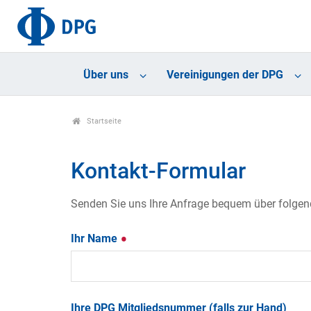
Über uns
Vereinigungen der DPG
Startseite
Kontakt-Formular
Senden Sie uns Ihre Anfrage bequem über folgende
Ihr Name
Ihre DPG Mitgliedsnummer (falls zur Hand)