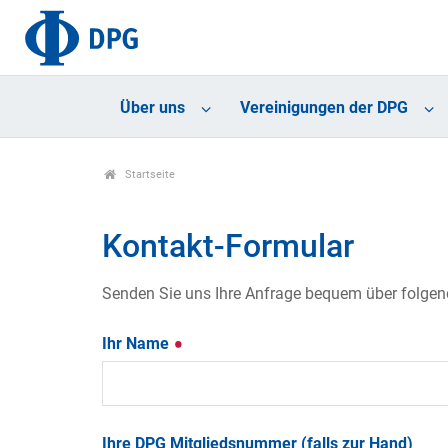
Über uns
Vereinigungen der DPG
Startseite
Kontakt-Formular
Senden Sie uns Ihre Anfrage bequem über folgende
Ihr Name
Ihre DPG Mitgliedsnummer (falls zur Hand)