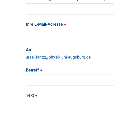
Ihre E-Mail-Adresse
An
Betreff
Text