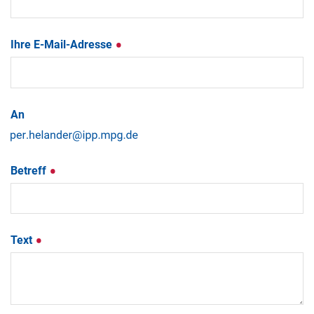
Ihre E-Mail-Adresse
An
Betreff
Text