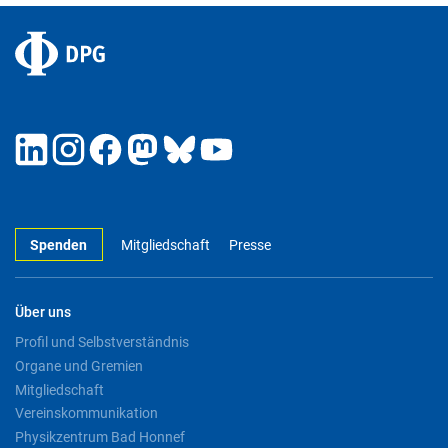
Spenden
Mitgliedschaft
Presse
Über uns
Profil und Selbstverständnis
Organe und Gremien
Mitgliedschaft
Vereinskommunikation
Physikzentrum Bad Honnef