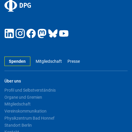
Spenden
Mitgliedschaft
Presse
Über uns
Profil und Selbstverständnis
Organe und Gremien
Mitgliedschaft
Vereinskommunikation
Physikzentrum Bad Honnef
Standort Berlin