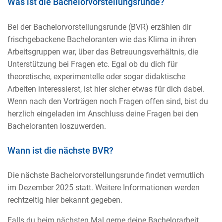
Was ist die Bachelorvorstellungsrunde?
Bei der Bachelorvorstellungsrunde (BVR) erzählen dir
frischgebackene Bacheloranten wie das Klima in ihren
Arbeitsgruppen war, über das Betreuungsverhältnis, die
Unterstützung bei Fragen etc. Egal ob du dich für
theoretische, experimentelle oder sogar didaktische
Arbeiten interessierst, ist hier sicher etwas für dich dabei.
Wenn nach den Vorträgen noch Fragen offen sind, bist du
herzlich eingeladen im Anschluss deine Fragen bei den
Bacheloranten loszuwerden.
Wann ist die nächste BVR?
Die nächste Bachelorvorstellungsrunde findet vermutlich
im Dezember 2025 statt. Weitere Informationen werden
rechtzeitig hier bekannt gegeben.
Falls du beim nächsten Mal gerne deine Bachelorarbeit