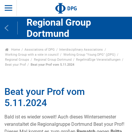
Regional Group
Dortmund
Home
Associations of DPG
Interdisciplinary Associations
Working Group with a vote in council
Working Group "Young DPG" (jDPG)
Regional Groups
Regional Group Dortmund
Regelmäßige Veranstaltungen
Beat your Prof
Beat your Prof vom 5.11.2024
Beat your Prof vom
5.11.2024
Bald
ist es wieder soweit! Auch dieses Wintersemester
veranstaltet die Regionalgruppe Dortmund Beat your Prof!
Dieses Mal kommt es zum großen
Rematch
gegen
Britta