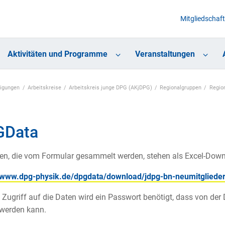
Mitgliedschaft
Aktivitäten und Programme
Veranstaltungen
nigungen
Arbeitskreise
Arbeitskreis junge DPG (AKjDPG)
Regionalgruppen
Regio
GData
en, die vom Formular gesammelt werden, stehen als Excel-Down
//www.dpg-physik.de/dpgdata/download/jdpg-bn-neumitgliedert
 Zugriff auf die Daten wird ein Passwort benötigt, dass von der 
 werden kann.