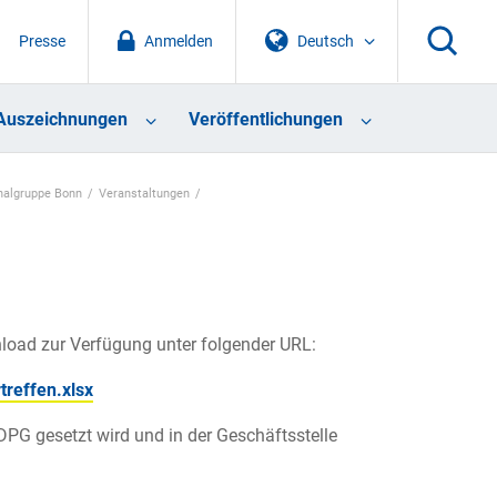
Presse
Anmelden
Deutsch
Auszeichnungen
Veröffentlichungen
nalgruppe Bonn
Veranstaltungen
load zur Verfügung unter folgender URL:
reffen.xlsx
DPG gesetzt wird und in der Geschäftsstelle