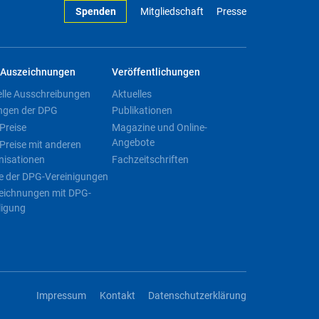
Spenden
Mitgliedschaft
Presse
Auszeichnungen
Veröffentlichungen
elle Ausschreibungen
Aktuelles
ngen der DPG
Publikationen
Preise
Magazine und Online-
Angebote
Preise mit anderen
nisationen
Fachzeitschriften
e der DPG-Vereinigungen
eichnungen mit DPG-
ligung
Impressum
Kontakt
Datenschutzerklärung