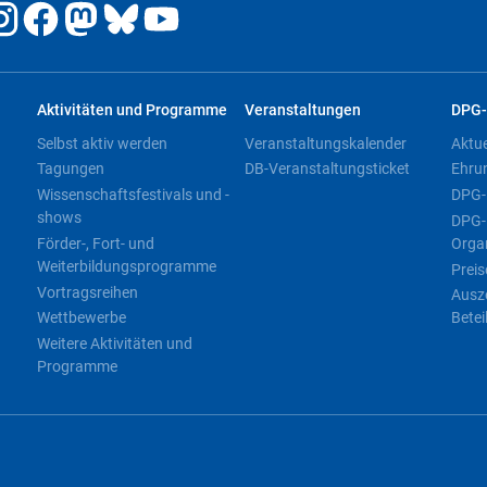
Aktivitäten und Programme
Veranstaltungen
DPG-
Selbst aktiv werden
Veranstaltungskalender
Aktu
Tagungen
DB-Veranstaltungsticket
Ehru
Wissenschaftsfestivals und -
DPG-
shows
DPG-
Förder-, Fort- und
Orga
Weiterbildungsprogramme
Preis
Vortragsreihen
Ausz
Wettbewerbe
Betei
Weitere Aktivitäten und
Programme