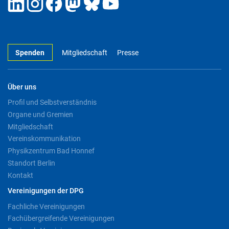
Spenden
Mitgliedschaft
Presse
Über uns
Profil und Selbstverständnis
Organe und Gremien
Mitgliedschaft
Vereinskommunikation
Physikzentrum Bad Honnef
Standort Berlin
Kontakt
Vereinigungen der DPG
Fachliche Vereinigungen
Fachübergreifende Vereinigungen