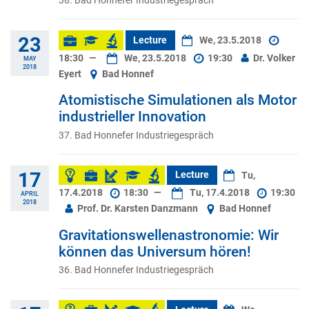
23
Lecture
We, 23.5.2018
18:30
—
We, 23.5.2018
19:30
Dr. Volker
MAY
2018
Eyert
Bad Honnef
Atomistische Simulationen als Motor
industrieller Innovation
37. Bad Honnefer Industriegespräch
17
Lecture
Tu,
17.4.2018
18:30
—
Tu, 17.4.2018
19:30
APRIL
2018
Prof. Dr. Karsten Danzmann
Bad Honnef
Gravitationswellenastronomie: Wir
können das Universum hören!
36. Bad Honnefer Industriegespräch