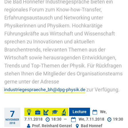
Die Bad Honnefer Industriegespräche bieten ein
regionales Forum zum Know-how-Transfer,
Erfahrungsaustausch und Networking unter
Physikerinnen und Physikern. Hochkarätige
Führungskräfte aus Wirtschaft und Wissenschaft
sprechen zu Innovationen und aktuellen
Branchentrends, relevanten Themen aus der
Wirtschaft sowie herausragenden Entwicklungen,
Trends und Top-Themen der Physik. Für Rückfragen
stehen Ihnen die Mitglieder des Organisationsteams
gerne unter der Adresse
zur Verfügung.
7
Lecture
We,
7.11.2018
18:30
—
We, 7.11.2018
19:30
NOVEMBER
2018
Prof. Reinhard Genzel
Bad Honnef