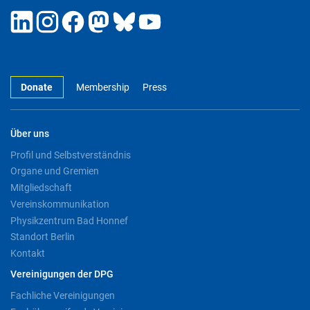
Donate
Membership
Press
Über uns
Profil und Selbstverständnis
Organe und Gremien
Mitgliedschaft
Vereinskommunikation
Physikzentrum Bad Honnef
Standort Berlin
Kontakt
Vereinigungen der DPG
Fachliche Vereinigungen