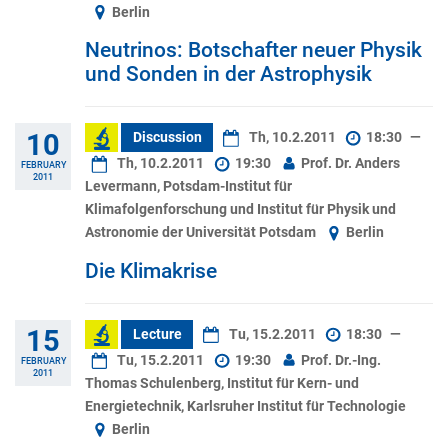
Berlin
Neutrinos: Botschafter neuer Physik
und Sonden in der Astrophysik
10
Discussion
Th, 10.2.2011
18:30
—
Th, 10.2.2011
19:30
Prof. Dr. Anders
FEBRUARY
2011
Levermann, Potsdam-Institut für
Klimafolgenforschung und Institut für Physik und
Astronomie der Universität Potsdam
Berlin
Die Klimakrise
15
Lecture
Tu, 15.2.2011
18:30
—
Tu, 15.2.2011
19:30
Prof. Dr.-Ing.
FEBRUARY
2011
Thomas Schulenberg, Institut für Kern- und
Energietechnik, Karlsruher Institut für Technologie
Berlin