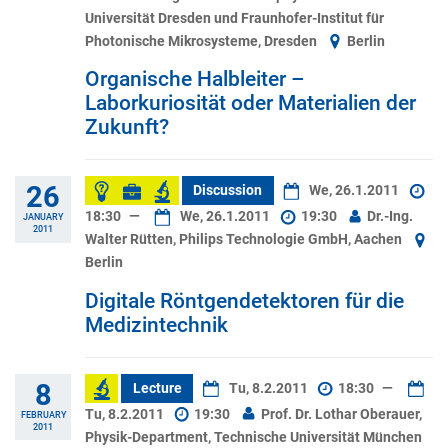
Universität Dresden und Fraunhofer-Institut für
Photonische Mikrosysteme, Dresden
Berlin
Organische Halbleiter –
Laborkuriosität oder Materialien der
Zukunft?
26
Discussion
We, 26.1.2011
18:30
—
We, 26.1.2011
19:30
Dr.-Ing.
JANUARY
2011
Walter Rütten, Philips Technologie GmbH, Aachen
Berlin
Digitale Röntgendetektoren für die
Medizintechnik
8
Lecture
Tu, 8.2.2011
18:30
—
Tu, 8.2.2011
19:30
Prof. Dr. Lothar Oberauer,
FEBRUARY
2011
Physik-Department, Technische Universität München