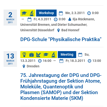
2
Workshop
We, 2.3.2011
0:00
—
Fr, 4.3.2011
0:00
Ilja Rückmann,
MARCH
2011
Universität Bremen, und Dieter Schumacher,
Universität Düsseldorf
Bad Honnef
DPG-Schule "Physikalische Praktika"
13
Meeting
Su,
13.3.2011
16:00
—
Fr, 18.3.2011
13:00
MARCH
2011
Dresden
75. Jahrestagung der DPG und DPG-
Frühjahrstagung der Sektion Atome,
Moleküle, Quantenoptik und
Plasmen (SAMOP) und der Sektion
Kondensierte Materie (SKM)