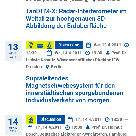
TanDEM-X: Radar-Interferometer im
Weltall zur hochgenauen 3D-
Abbildung der Erdoberfläche
13
Discussion
We, 13.4.2011
18:30
—
We, 13.4.2011
19:30
Prof. Dr.
APRIL
2011
Ludwig Schultz, Wissenschaftlicher Direktor, IFW
Dresden
Berlin
Supraleitendes
Magnetschwebesystem für den
innerstädtischen spurgebundenen
Individualverkehr von morgen
14
Discussion
Th, 14.4.2011
18:30
—
Th, 14.4.2011
19:30
Prof. Dr. Helmut
APRIL
2011
Dosch, Deutsches Elektronen-Synchrotron, Hamburg