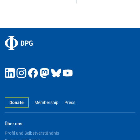
Donate
Membership
Press
Über uns
Profil und Selbstverständnis