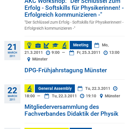
AKC Workshop: "Der Schlüssel zum
Erfolg - Softskills für Physikerinnen! -
Erfolgreich kommunizieren -"
"Der Schlüssel zum Erfolg - Softskills für Physikerinnen! -
Erfolgreich kommunizieren -"
21
Meeting
Mo,
21.3.2011
9:00
—
Fr, 25.3.2011
13:00
MARCH
2011
Münster
DPG-Frühjahrstagung Münster
22
General Assembly
Tu, 22.3.2011
18:00
—
Tu, 22.3.2011
19:10
Münster
MARCH
2011
Mitgliederversammlung des
Fachverbandes Didaktik der Physik