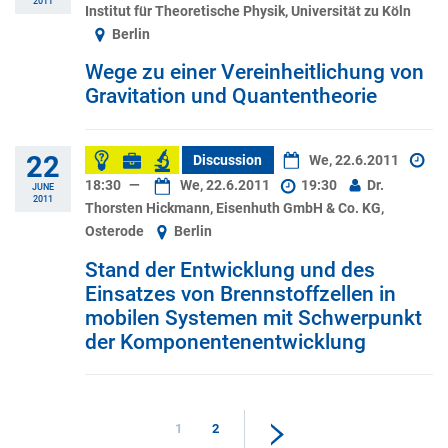
2011
Institut für Theoretische Physik, Universität zu Köln
Berlin
Wege zu einer Vereinheitlichung von
Gravitation und Quantentheorie
22
Discussion
We, 22.6.2011
18:30
—
We, 22.6.2011
19:30
Dr.
JUNE
2011
Thorsten Hickmann, Eisenhuth GmbH & Co. KG,
Osterode
Berlin
Stand der Entwicklung und des
Einsatzes von Brennstoffzellen in
mobilen Systemen mit Schwerpunkt
der Komponentenentwicklung
1
2